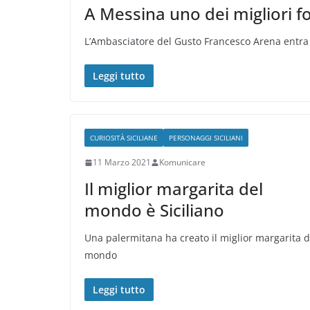
A Messina uno dei migliori for
L’Ambasciatore del Gusto Francesco Arena entra ne
Leggi tutto
CURIOSITÀ SICILIANE
PERSONAGGI SICILIANI
11 Marzo 2021
Komunicare
Il miglior margarita del
mondo è Siciliano
Una palermitana ha creato il miglior margarita d
mondo
Leggi tutto