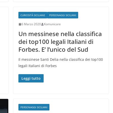
CURIOSITÀ SICILIANE
PERSONAGGI SICILIANI
6 Marzo 2020
Komunicare
Un messinese nella classifica
dei top100 legali Italiani di
Forbes. E’ l’unico del Sud
Il messinese Santi Delia nella classifica dei top100
legali Italiani di Forbes
Leggi tutto
PERSONAGGI SICILIANI