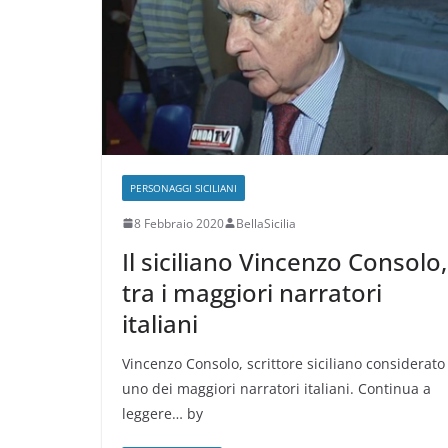
PERSONAGGI SICILIANI
8 Febbraio 2020
BellaSicilia
Il siciliano Vincenzo Consolo,
tra i maggiori narratori
italiani
Vincenzo Consolo, scrittore siciliano considerato
uno dei maggiori narratori italiani. Continua a
leggere… by