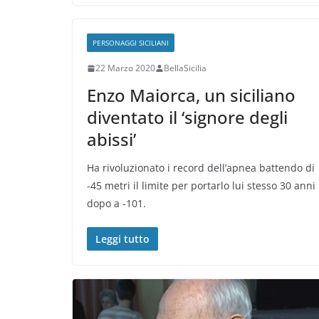
PERSONAGGI SICILIANI
22 Marzo 2020
BellaSicilia
Enzo Maiorca, un siciliano
diventato il ‘signore degli
abissi’
Ha rivoluzionato i record dell’apnea battendo di
-45 metri il limite per portarlo lui stesso 30 anni
dopo a -101.
Leggi tutto