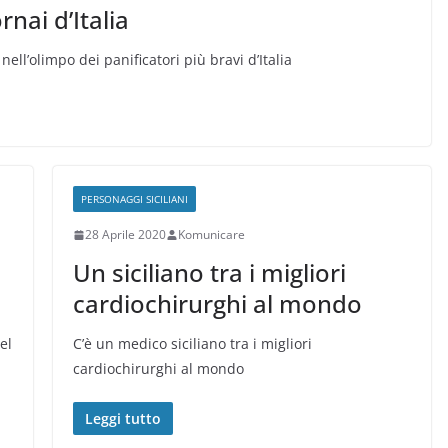
nai d’Italia
ll’olimpo dei panificatori più bravi d’Italia
PERSONAGGI SICILIANI
28 Aprile 2020
Komunicare
Un siciliano tra i migliori
cardiochirurghi al mondo
el
C’è un medico siciliano tra i migliori
cardiochirurghi al mondo
Leggi tutto