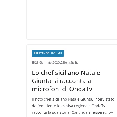
PERSONAGGI SICILIANI
23 Gennaio 2020
BellaSicilia
Lo chef siciliano Natale
Giunta si racconta ai
microfoni di OndaTv
Il noto chef siciliano Natale Giunta, intervistato
dall’emittente televisiva regionale OndaTv,
racconta la sua storia. Continua a leggere… by