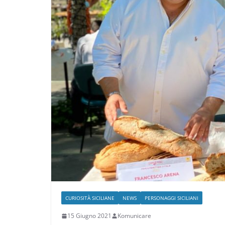
CURIOSITÀ SICILIANE
NEWS
PERSONAGGI SICILIANI
15 Giugno 2021
Komunicare