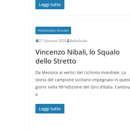
Leggi tutto
PERSONAGGI SICILIANI
27 Gennaio 2020
BellaSicilia
Vincenzo Nibali, lo Squalo
dello Stretto
Da Messina ai vertici del ciclismo mondiale. La
storia del campione siciliano impegnato in quest
giorni nella 99^edizione del Giro d’Italia. Contin
a
Leggi tutto