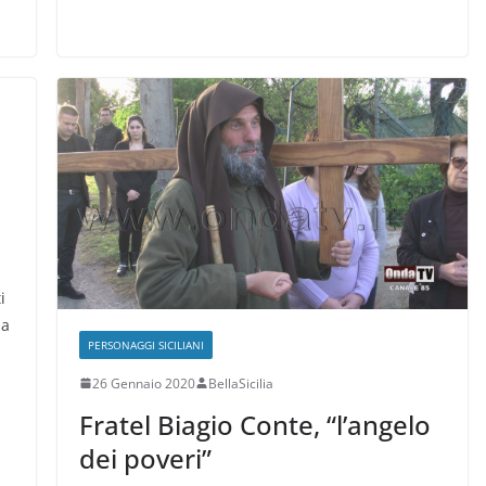
i
ua
PERSONAGGI SICILIANI
26 Gennaio 2020
BellaSicilia
Fratel Biagio Conte, “l’angelo
dei poveri”