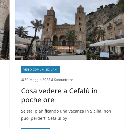
VIDEO COMUNI SICILIANI
30 Maggio 2025
Komunicare
Cosa vedere a Cefalù in
poche ore
Se stai pianificando una vacanza in Sicilia, non
puoi perderti Cefalù! by