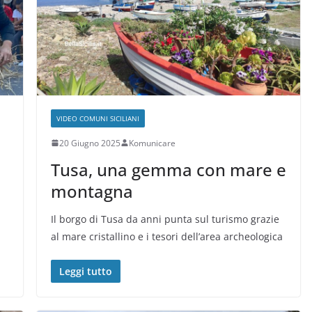
VIDEO COMUNI SICILIANI
20 Giugno 2025
Komunicare
Tusa, una gemma con mare e
montagna
a
Il borgo di Tusa da anni punta sul turismo grazie
al mare cristallino e i tesori dell’area archeologica
Leggi tutto