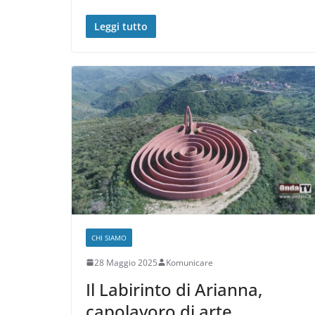
Leggi tutto
CHI SIAMO
28 Maggio 2025
Komunicare
Il Labirinto di Arianna,
capolavoro di arte