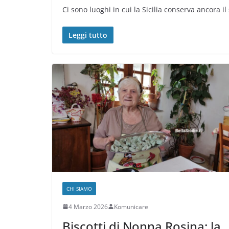
Ci sono luoghi in cui la Sicilia conserva ancora il
Leggi tutto
CHI SIAMO
4 Marzo 2026
Komunicare
Biscotti di Nonna Rosina: la