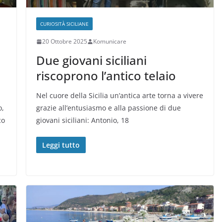
CURIOSITÀ SICILIANE
20 Ottobre 2025
Komunicare
Due giovani siciliani
riscoprono l’antico telaio
Nel cuore della Sicilia un’antica arte torna a vivere
o,
grazie all’entusiasmo e alla passione di due
co
giovani siciliani: Antonio, 18
Leggi tutto