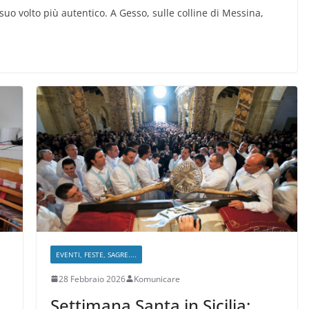
 suo volto più autentico. A Gesso, sulle colline di Messina,
EVENTI, FESTE, SAGRE....
28 Febbraio 2026
Komunicare
Settimana Santa in Sicilia: