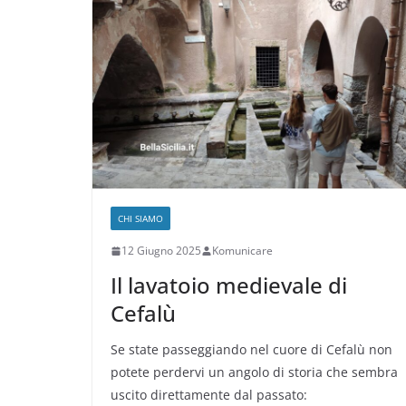
CHI SIAMO
12 Giugno 2025
Komunicare
Il lavatoio medievale di
Cefalù
Se state passeggiando nel cuore di Cefalù non
potete perdervi un angolo di storia che sembra
uscito direttamente dal passato: