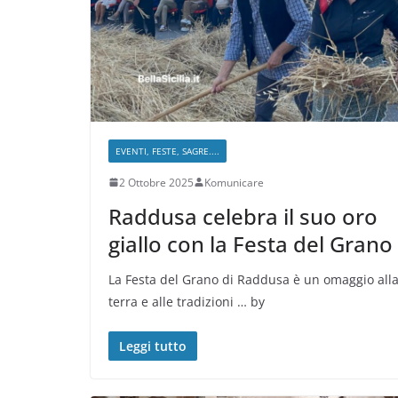
EVENTI, FESTE, SAGRE....
2 Ottobre 2025
Komunicare
Raddusa celebra il suo oro
giallo con la Festa del Grano
La Festa del Grano di Raddusa è un omaggio all
terra e alle tradizioni … by
Leggi tutto