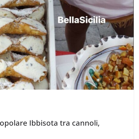
polare Ibbisota tra cannoli,