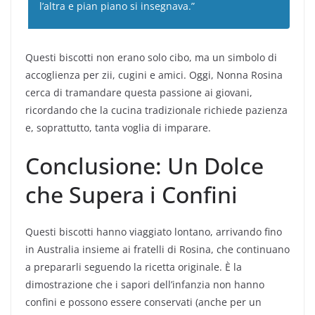
l’altra e pian piano si insegnava.”
Questi biscotti non erano solo cibo, ma un simbolo di
accoglienza per zii, cugini e amici. Oggi, Nonna Rosina
cerca di tramandare questa passione ai giovani,
ricordando che la cucina tradizionale richiede pazienza
e, soprattutto, tanta voglia di imparare.
Conclusione: Un Dolce
che Supera i Confini
Questi biscotti hanno viaggiato lontano, arrivando fino
in Australia insieme ai fratelli di Rosina, che continuano
a prepararli seguendo la ricetta originale. È la
dimostrazione che i sapori dell’infanzia non hanno
confini e possono essere conservati (anche per un