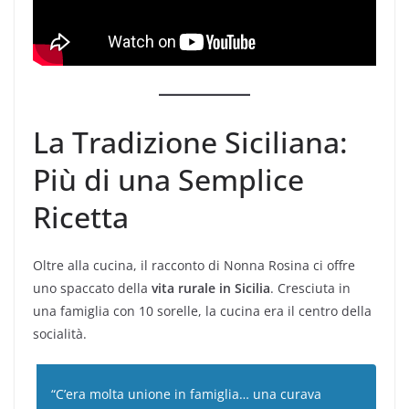
La Tradizione Siciliana:
Più di una Semplice
Ricetta
Oltre alla cucina, il racconto di Nonna Rosina ci offre
uno spaccato della
vita rurale in Sicilia
. Cresciuta in
una famiglia con 10 sorelle, la cucina era il centro della
socialità.
“C’era molta unione in famiglia… una curava