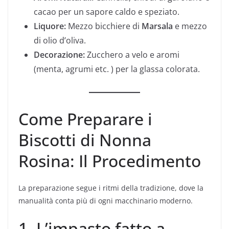
cacao per un sapore caldo e speziato.
Liquore:
Mezzo bicchiere di
Marsala
e mezzo
di olio d’oliva.
Decorazione:
Zucchero a velo e aromi
(menta, agrumi etc. ) per la glassa colorata.
Come Preparare i
Biscotti di Nonna
Rosina: Il Procedimento
La preparazione segue i ritmi della tradizione, dove la
manualità conta più di ogni macchinario moderno.
1. L’impasto fatto a