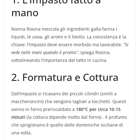
mano
Nonna Rosina mescola gli ingredienti galla farina i
liquidi, le uova, gli aromi e il lievito. La consistenza è la
chiave: l’impasto deve essere morbido ma lavorabile.
“Si
vede nelle mani quando è pronto”
, spiega Rosina,
sottolineando l’importanza del tatto in cucina.
2. Formatura e Cottura
Dall’impasto si ricavano dei piccoli cilindri (simili a
maccheroncini) che vengono tagliati a tocchetti. Questi
vanno in forno preriscaldato a
180°C per circa 10-15
minuti
(la cottura dipende molto dal forno) . Il profumo
che sprigionano è quello delle domeniche siciliane di
una volta.