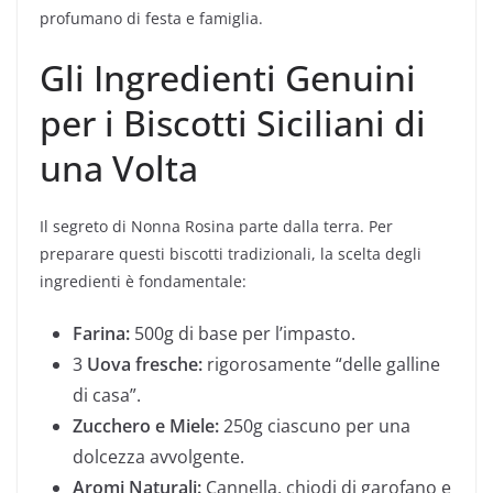
profumano di festa e famiglia.
Gli Ingredienti Genuini
per i Biscotti Siciliani di
una Volta
Il segreto di Nonna Rosina parte dalla terra. Per
preparare questi biscotti tradizionali, la scelta degli
ingredienti è fondamentale:
Farina:
500g di base per l’impasto.
3
Uova fresche:
rigorosamente “delle galline
di casa”.
Zucchero e Miele:
250g ciascuno per una
dolcezza avvolgente.
Aromi Naturali:
Cannella, chiodi di garofano e