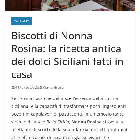
CHI SIAMO
Biscotti di Nonna
Rosina: la ricetta antica
dei dolci Siciliani fatti in
casa
4 Marzo 2026
Komunicare
Se c’è una cosa che definisce l’essenza della cucina
siciliana, è la capacità di trasformare pochi ingredienti
poveri in capolavori di pasticceria. In un emozionante
video del canale
Bella Sicilia
,
Nonna Rosina
ci svela la
ricetta dei
biscotti della sua infanzia
: dolcetti profumati
al miele e cacao, decorati con glasse vivaci che