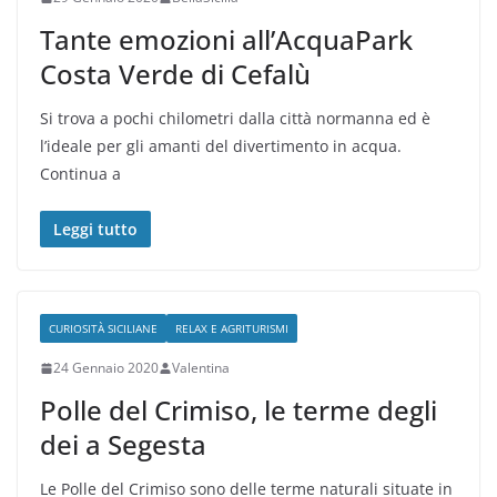
Tante emozioni all’AcquaPark
Costa Verde di Cefalù
Si trova a pochi chilometri dalla città normanna ed è
l’ideale per gli amanti del divertimento in acqua.
Continua a
Leggi tutto
CURIOSITÀ SICILIANE
RELAX E AGRITURISMI
24 Gennaio 2020
Valentina
Polle del Crimiso, le terme degli
dei a Segesta
Le Polle del Crimiso sono delle terme naturali situate in