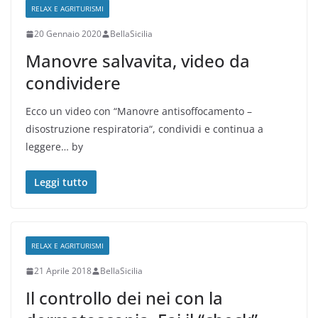
RELAX E AGRITURISMI
20 Gennaio 2020
BellaSicilia
Manovre salvavita, video da
condividere
Ecco un video con “Manovre antisoffocamento –
disostruzione respiratoria“, condividi e continua a
leggere… by
Leggi tutto
RELAX E AGRITURISMI
21 Aprile 2018
BellaSicilia
Il controllo dei nei con la