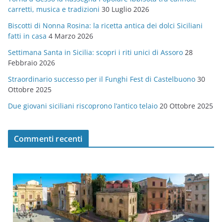
o
carretti, musica e tradizioni
30 Luglio 2026
r
Biscotti di Nonna Rosina: la ricetta antica dei dolci Siciliani
i
fatti in casa
4 Marzo 2026
e
Settimana Santa in Sicilia: scopri i riti unici di Assoro
28
Febbraio 2026
Straordinario successo per il Funghi Fest di Castelbuono
30
Ottobre 2025
Due giovani siciliani riscoprono l’antico telaio
20 Ottobre 2025
Commenti recenti