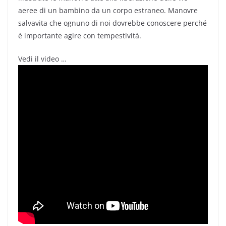
aeree di un bambino da un corpo estraneo. Manovre
salvavita che ognuno di noi dovrebbe conoscere perché
è importante agire con tempestività.
Vedi il video …