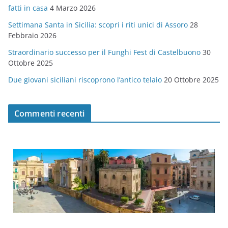
fatti in casa
4 Marzo 2026
e
Settimana Santa in Sicilia: scopri i riti unici di Assoro
28
Febbraio 2026
Straordinario successo per il Funghi Fest di Castelbuono
30
Ottobre 2025
Due giovani siciliani riscoprono l’antico telaio
20 Ottobre 2025
Commenti recenti