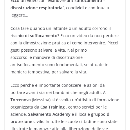
Ecco
un video con “
Manovre antisoffocamento –
disostruzione respiratoria
“, condividi e continua a
leggere…
Cosa fare quando un lattante o un adulto corrono il
rischio di soffocamento
? Ecco un video da non perdere
con la dimostrazione pratica di come intervenire. Piccoli
gesti possono salvare la vita. Nel primo
soccorso le manovre di disostruzione –
antisoffocamento sono fondamentali, se attuate in
maniera tempestiva, per salvare la vita.
Ecco perché è importante conoscere le azioni da
portare avanti sia nei bambini che negli adulti. A
Torrenova
(Messina) si è svolta un’attività di formazione
organizzata da
Csa Training
, centro servizi per le
aziende,
Salvamento Academy
e il locale
gruppo di
protezione civile
. In tutte le scuole cittadine sono state
illustrate le manovre atte alla liberazione delle vie