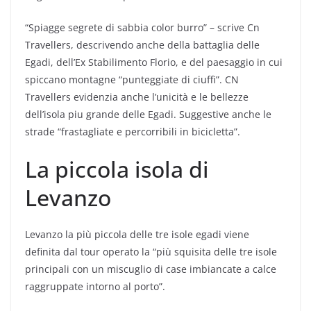
“Spiagge segrete di sabbia color burro” – scrive Cn
Travellers, descrivendo anche della battaglia delle
Egadi, dell’Ex Stabilimento Florio, e del paesaggio in cui
spiccano montagne “punteggiate di ciuffi”. CN
Travellers evidenzia anche l’unicità e le bellezze
dell’isola piu grande delle Egadi. Suggestive anche le
strade “frastagliate e percorribili in bicicletta”.
La piccola isola di
Levanzo
Levanzo la più piccola delle tre isole egadi viene
definita dal tour operato la “più squisita delle tre isole
principali con un miscuglio di case imbiancate a calce
raggruppate intorno al porto”.