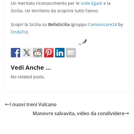
Un meritato riconoscimento per le
isole Egadi
e la
Sicilia. Un territorio da scoprire tutto l’anno.
Scopri la Sicilia su
BellaSicilia
(gruppo
Comunicare24
by
OndaTv
).
by
Vedi Anche ...
No related posts.
I nuovi treni Vulcano
Manovre salvavita, video da condividere