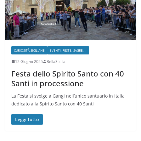
CURIOSITÀ SICILIANE
EVENTI, FESTE, SAGRE....
12 Giugno 2025
BellaSicilia
Festa dello Spirito Santo con 40
Santi in processione
La Festa si svolge a Gangi nell’unico santuario in Italia
dedicato alla Spirito Santo con 40 Santi
Leggi tutto