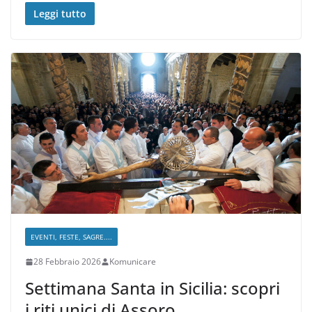
Leggi tutto
EVENTI, FESTE, SAGRE....
28 Febbraio 2026
Komunicare
Settimana Santa in Sicilia: scopri
i riti unici di Assoro