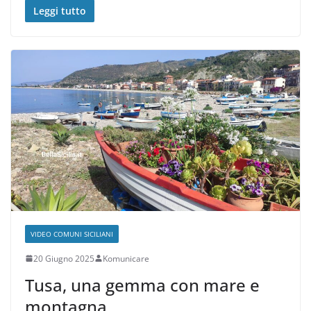
Leggi tutto
VIDEO COMUNI SICILIANI
20 Giugno 2025
Komunicare
Tusa, una gemma con mare e
montagna