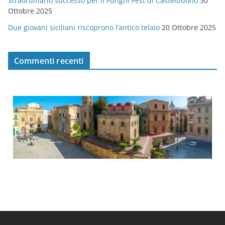
Straordinario successo per il Funghi Fest di Castelbuono
30
Ottobre 2025
Due giovani siciliani riscoprono l’antico telaio
20 Ottobre 2025
Commenti recenti