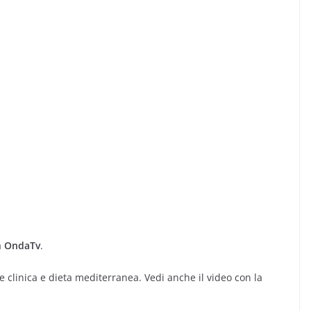
a
OndaTv
.
e clinica e dieta mediterranea. Vedi anche il video con la