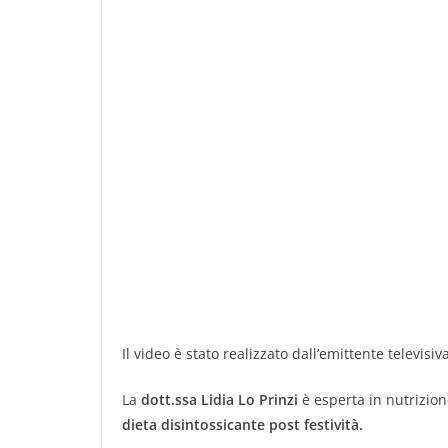
Il video è stato realizzato dall’emittente televisiv
La
dott.ssa Lidia Lo Prinzi
è esperta in nutrizion
dieta disintossicante post festività.