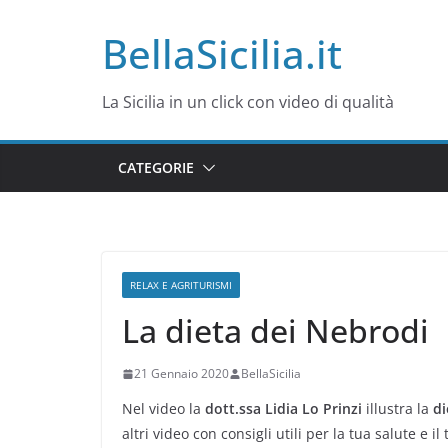
Salta
BellaSicilia.it
al
contenuto
La Sicilia in un click con video di qualità
CATEGORIE
RELAX E AGRITURISMI
La dieta dei Nebrodi
21 Gennaio 2020
BellaSicilia
Nel video la
dott.ssa Lidia Lo Prinzi
illustra la
di
altri video con consigli utili per la tua salute e 