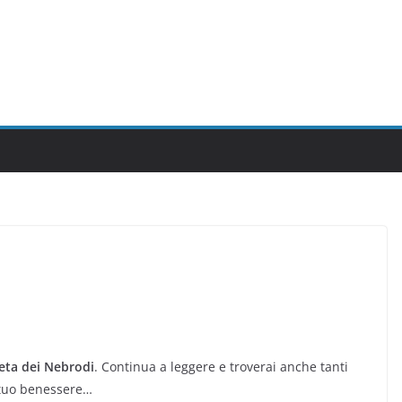
eta dei Nebrodi
. Continua a leggere e troverai anche tanti
il tuo benessere…