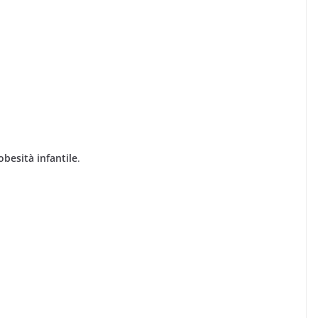
obesità infantile
.