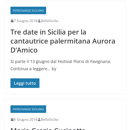
PERSONAGGI SICILIANI
7 Giugno 2018
BellaSicilia
Tre date in Sicilia per la
cantautrice palermitana Aurora
D’Amico
Si parte il 13 giugno dal Festival Florio di Favignana.
Continua a leggere… by
Leggi tutto
PERSONAGGI SICILIANI
6 Giugno 2018
BellaSicilia