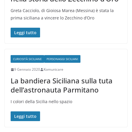
Greta Cacciolo, di Gioiosa Marea (Messina) è stata la
prima siciliana a vincere lo Zecchino d’Oro
Leggi tutto
CURIOSITÀ SICILIANE
PERSONAGGI SICILIANI
9 Gennaio 2020
Komunicare
La bandiera Siciliana sulla tuta
dell’astronauta Parmitano
I colori della Sicilia nello spazio
Leggi tutto