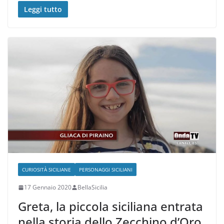
Leggi tutto
CURIOSITÀ SICILIANE
PERSONAGGI SICILIANI
17 Gennaio 2020
BellaSicilia
Greta, la piccola siciliana entrata
nella storia dello Zecchino d’Oro