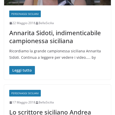
PERSONAGGI SICILIANI
22 Maggio 2018
BellaSicilia
Annarita Sidoti, indimenticabile
campionessa siciliana
Ricordiamo la grande campionessa siciliana Annarita
Sidoti. Continua a leggere per vedere i video….. by
Leggi tutto
PERSONAGGI SICILIANI
17 Maggio 2018
BellaSicilia
Lo scrittore siciliano Andrea