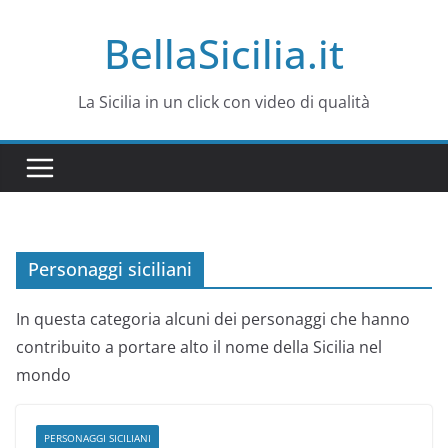
Salta
BellaSicilia.it
al
contenuto
La Sicilia in un click con video di qualità
Personaggi siciliani
In questa categoria alcuni dei personaggi che hanno
contribuito a portare alto il nome della Sicilia nel
mondo
PERSONAGGI SICILIANI