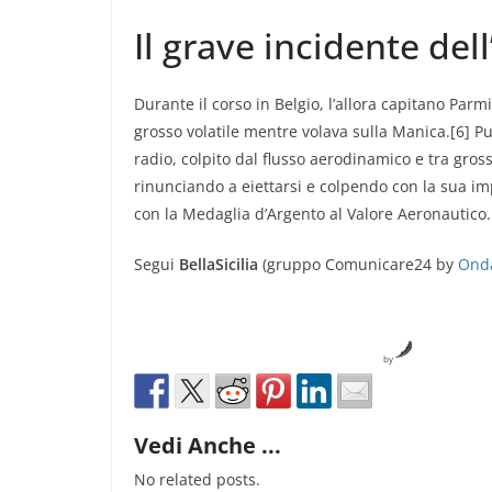
Il grave incidente de
Durante il corso in Belgio, l’allora capitano Par
grosso volatile mentre volava sulla Manica.[6] Pur
radio, colpito dal flusso aerodinamico e tra grosse
rinunciando a eiettarsi e colpendo con la sua im
con la Medaglia d’Argento al Valore Aeronautico.
Segui
BellaSicilia
(gruppo Comunicare24 by
Ond
by
Vedi Anche ...
No related posts.