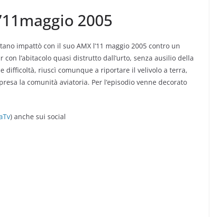
ll’11maggio 2005
mitano impattò con il suo AMX l’11 maggio 2005 contro un
 con l’abitacolo quasi distrutto dall’urto, senza ausilio della
 difficoltà, riuscì comunque a riportare il velivolo a terra,
presa la comunità aviatoria. Per l’episodio venne decorato
aTv
) anche sui social