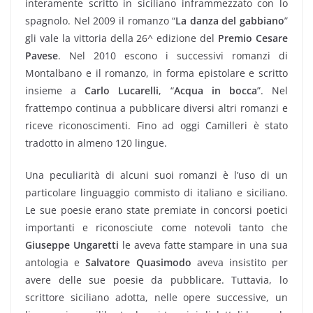
interamente scritto in siciliano inframmezzato con lo
spagnolo. Nel 2009 il romanzo “
La danza del gabbiano
”
gli vale la vittoria della 26^ edizione del
Premio Cesare
Pavese
. Nel 2010 escono i successivi romanzi di
Montalbano e il romanzo, in forma epistolare e scritto
insieme a
Carlo Lucarelli
, “
Acqua in bocca
”. Nel
frattempo continua a pubblicare diversi altri romanzi e
riceve riconoscimenti. Fino ad oggi Camilleri è stato
tradotto in almeno 120 lingue.
Una peculiarità di alcuni suoi romanzi è l’uso di un
particolare linguaggio commisto di italiano e siciliano.
Le sue poesie erano state premiate in concorsi poetici
importanti e riconosciute come notevoli tanto che
Giuseppe Ungaretti
le aveva fatte stampare in una sua
antologia e
Salvatore Quasimodo
aveva insistito per
avere delle sue poesie da pubblicare. Tuttavia, lo
scrittore siciliano adotta, nelle opere successive, un