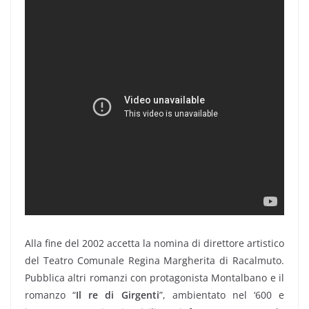
Alla fine del 2002 accetta la nomina di direttore artistico
del Teatro Comunale Regina Margherita di Racalmuto.
Pubblica altri romanzi con protagonista Montalbano e il
romanzo “
Il re di Girgenti
”, ambientato nel ‘600 e