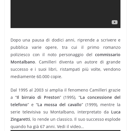
Dopo una pausa di dodici anni, riprende a scrivere e
pubblica varie opere, tra cui il primo romanzo
poliziesco con il noto personaggio del
commissario
Montalbano
. Camilleri diventa un autore di grande
successo e i suoi libri, ristampati più volte, vendono
mediamente 60.000 copie.
Dal 1995 al 2003 si amplia il fenomeno Camilleri grazie
a “
Il birraio di Preston
” (1995), “
La concessione del
telefono
” e “
La mossa del cavallo
” (1999), mentre la
serie televisiva su Montalbano, interpretato da
Luca
Zingaretti
, lo rende un classico. Il suo successo esplode
quando ha già 67 anni. Vedi il video…