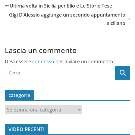
Ultima volta in Sicilia per Elio e Le Storie Tese
Gigi D’Alessio aggiunge un secondo appuntamento
siciliano
Lascia un commento
Devi essere
connesso
per inviare un commento.
categorie
c
a
t
VIDEO RECENTI
e