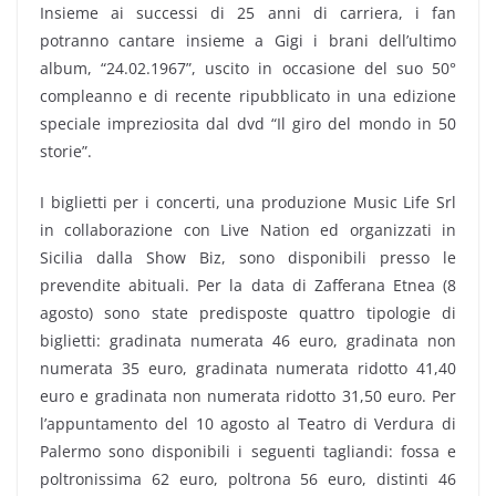
Insieme ai successi di 25 anni di carriera, i fan
potranno cantare insieme a Gigi i brani dell’ultimo
album, “24.02.1967”, uscito in occasione del suo 50°
compleanno e di recente ripubblicato in una edizione
speciale impreziosita dal dvd “Il giro del mondo in 50
storie”.
I biglietti per i concerti, una produzione Music Life Srl
in collaborazione con Live Nation ed organizzati in
Sicilia dalla Show Biz, sono disponibili presso le
prevendite abituali. Per la data di Zafferana Etnea (8
agosto) sono state predisposte quattro tipologie di
biglietti: gradinata numerata 46 euro, gradinata non
numerata 35 euro, gradinata numerata ridotto 41,40
euro e gradinata non numerata ridotto 31,50 euro. Per
l’appuntamento del 10 agosto al Teatro di Verdura di
Palermo sono disponibili i seguenti tagliandi: fossa e
poltronissima 62 euro, poltrona 56 euro, distinti 46