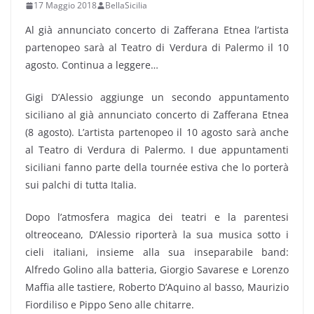
17 Maggio 2018
BellaSicilia
Al già annunciato concerto di Zafferana Etnea l’artista
partenopeo sarà al Teatro di Verdura di Palermo il 10
agosto. Continua a leggere…
Gigi D’Alessio aggiunge un secondo appuntamento
siciliano al già annunciato concerto di Zafferana Etnea
(8 agosto). L’artista partenopeo il 10 agosto sarà anche
al Teatro di Verdura di Palermo. I due appuntamenti
siciliani fanno parte della tournée estiva che lo porterà
sui palchi di tutta Italia.
Dopo l’atmosfera magica dei teatri e la parentesi
oltreoceano, D’Alessio riporterà la sua musica sotto i
cieli italiani, insieme alla sua inseparabile band:
Alfredo Golino alla batteria, Giorgio Savarese e Lorenzo
Maffia alle tastiere, Roberto D’Aquino al basso, Maurizio
Fiordiliso e Pippo Seno alle chitarre.