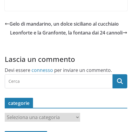
Gelo di mandarino, un dolce siciliano al cucchiaio
Leonforte e la Granfonte, la fontana dai 24 cannoli
Lascia un commento
Devi essere
connesso
per inviare un commento.
categorie
c
a
t