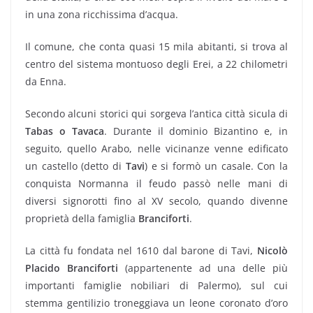
in una zona ricchissima d’acqua.
Il comune, che conta quasi 15 mila abitanti, si trova al
centro del sistema montuoso degli Erei, a 22 chilometri
da Enna.
Secondo alcuni storici qui sorgeva l’antica città sicula di
Tabas o Tavaca
. Durante il dominio Bizantino e, in
seguito, quello Arabo, nelle vicinanze venne edificato
un castello (detto di
Tavi
) e si formò un casale. Con la
conquista Normanna il feudo passò nelle mani di
diversi signorotti fino al XV secolo, quando divenne
proprietà della famiglia
Branciforti
.
La città fu fondata nel 1610 dal barone di Tavi,
Nicolò
Placido Branciforti
(appartenente ad una delle più
importanti famiglie nobiliari di Palermo), sul cui
stemma gentilizio troneggiava un leone coronato d’oro