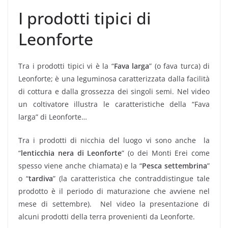
I prodotti tipici di
Leonforte
Tra i prodotti tipici vi è la “
Fava larga
” (o fava turca) di
Leonforte; è una leguminosa caratterizzata dalla facilità
di cottura e dalla grossezza dei singoli semi. Nel video
un coltivatore illustra le caratteristiche della “Fava
larga” di Leonforte…
Tra i prodotti di nicchia del luogo vi sono anche
la
“
lenticchia nera di Leonforte
” (o dei Monti Erei come
spesso viene anche chiamata) e la “
Pesca settembrina
”
o “
tardiva
” (la caratteristica che contraddistingue tale
prodotto è il periodo di maturazione che avviene nel
mese di settembre). Nel video la presentazione di
alcuni prodotti della terra provenienti da Leonforte.