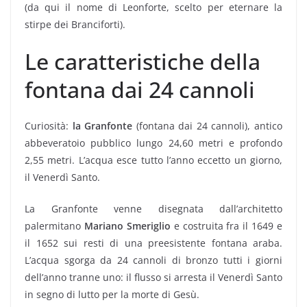
(da qui il nome di Leonforte, scelto per eternare la
stirpe dei Branciforti).
Le caratteristiche della
fontana dai 24 cannoli
Curiosità:
la Granfonte
(fontana dai 24 cannoli), antico
abbeveratoio pubblico lungo 24,60 metri e profondo
2,55 metri. L’acqua esce tutto l’anno eccetto un giorno,
il Venerdì Santo.
La Granfonte venne disegnata dall’architetto
palermitano
Mariano Smeriglio
e costruita fra il 1649 e
il 1652 sui resti di una preesistente fontana araba.
L’acqua sgorga da 24 cannoli di bronzo tutti i giorni
dell’anno tranne uno: il flusso si arresta il Venerdì Santo
in segno di lutto per la morte di Gesù.