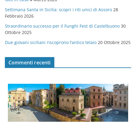
e
Settimana Santa in Sicilia: scopri i riti unici di Assoro
28
Febbraio 2026
Straordinario successo per il Funghi Fest di Castelbuono
30
Ottobre 2025
Due giovani siciliani riscoprono l’antico telaio
20 Ottobre 2025
Commenti recenti