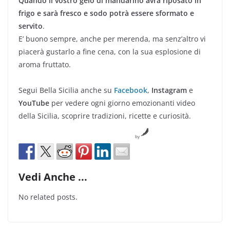
Quando il vostro gelo di mandarino avrà riposato in
frigo e sarà fresco e sodo potrà essere sformato e
servito
.
E’ buono sempre, anche per merenda, ma senz’altro vi
piacerà gustarlo a fine cena, con la sua esplosione di
aroma fruttato.
Segui Bella Sicilia anche su
Facebook
,
Instagram
e
YouTube
per vedere ogni giorno emozionanti video
della Sicilia, scoprire tradizioni, ricette e curiosità.
by
Vedi Anche ...
No related posts.