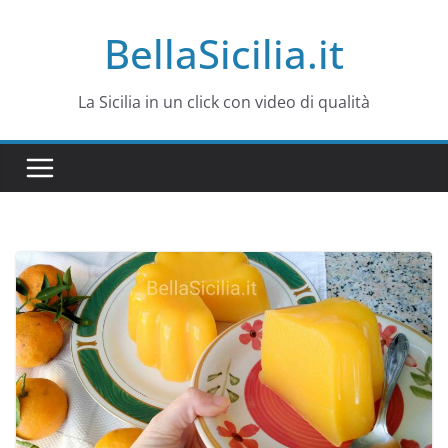
Salta
BellaSicilia.it
al
contenuto
La Sicilia in un click con video di qualità