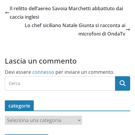
Il relitto dell’aereo Savoia Marchetti abbattuto dai
caccia inglesi
Lo chef siciliano Natale Giunta si racconta ai
microfoni di OndaTv
Lascia un commento
Devi essere
connesso
per inviare un commento.
categorie
c
a
t