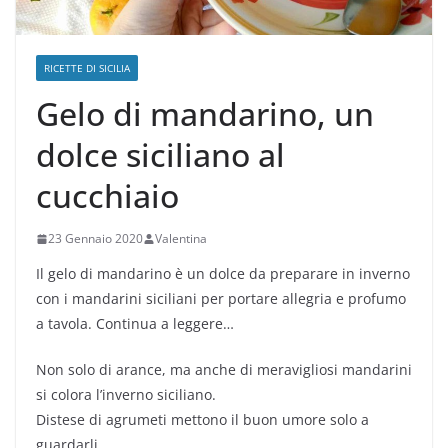
RICETTE DI SICILIA
Gelo di mandarino, un
dolce siciliano al
cucchiaio
23 Gennaio 2020
Valentina
Il gelo di mandarino è un dolce da preparare in inverno
con i mandarini siciliani per portare allegria e profumo
a tavola. Continua a leggere…
Non solo di arance, ma anche di meravigliosi mandarini
si colora l’inverno siciliano.
Distese di agrumeti mettono il buon umore solo a
guardarli.