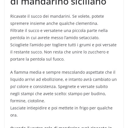
di mandarino siciliano
Ricavate il succo dei mandarini. Se volete, potete
spremere insieme anche qualche clementina.
Filtrate il succo e versatene una piccola parte nella
pentola in cui avrete messo l’amido setacciato.
Sciogliete l’amido per togliere tutti i grumi e poi versate
il restante succo. Non resta che unire lo zucchero e
portare la pentola sul fuoco.
A fiamma media e sempre mescolando aspettate che il
liquido arrivi ad ebollizione, e intanto avrà cambiato un
po’ colore e consistenza. Spegnete e versate subito
negli stampi che avete scelto: stampo per budino,
formine, ciotoline.
Lasciate intiepidire e poi mettete in frigo per qualche
ora.