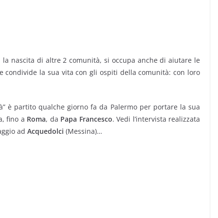
la nascita di altre 2 comunità, si occupa anche di aiutare le
e condivide la sua vita con gli ospiti della comunità: con loro
tà” è partito qualche giorno fa da Palermo per portare la sua
a, fino a
Roma
, da
Papa Francesco
. Vedi l’intervista realizzata
aggio ad
Acquedolci
(Messina)…