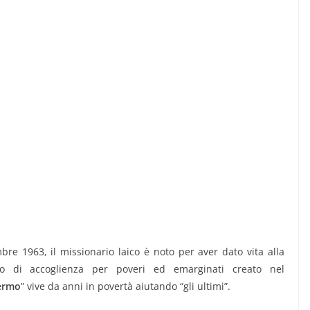
bre 1963, il missionario laico è noto per aver dato vita alla
o di accoglienza per poveri ed emarginati creato nel
lermo
” vive da anni in povertà aiutando “gli ultimi”.