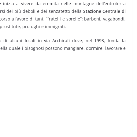
 inizia a vivere da eremita nelle montagne dell’entroterra
rsi dei più deboli e dei senzatetto della
Stazione Centrale di
orso a favore di tanti “fratelli e sorelle”: barboni, vagabondi,
 prostitute, profughi e immigrati.
o di alcuni locali in via Archirafi dove, nel 1993, fonda la
ella quale i bisognosi possono mangiare, dormire, lavorare e