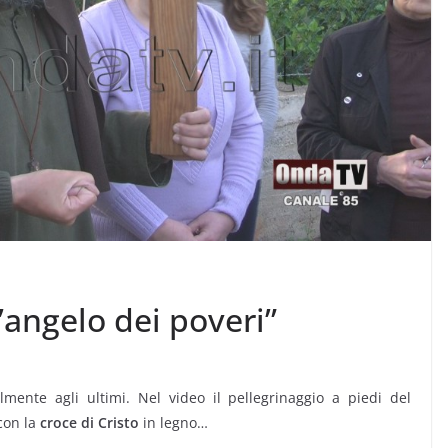
l’angelo dei poveri”
lmente agli ultimi. Nel video il pellegrinaggio a piedi del
con la
croce di Cristo
in legno…