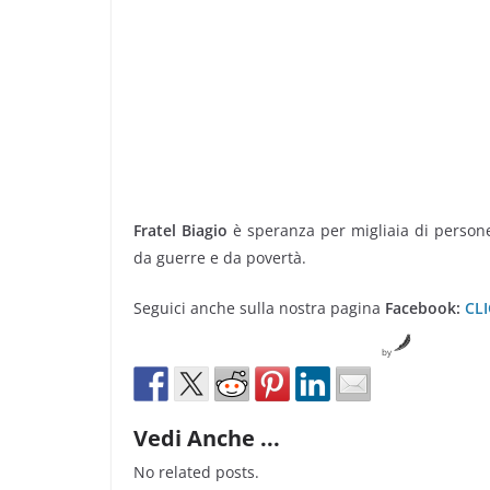
Fratel Biagio
è speranza per migliaia di persone 
da guerre e da povertà.
Seguici anche sulla nostra pagina
Facebook:
CL
by
Vedi Anche ...
No related posts.