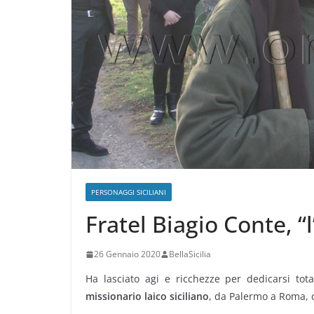
PERSONAGGI SICILIANI
Fratel Biagio Conte, “
26 Gennaio 2020
BellaSicilia
Ha lasciato agi e ricchezze per dedicarsi tota
missionario laico siciliano
, da Palermo a Roma, 