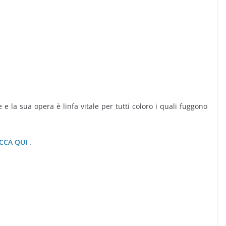
e la sua opera è linfa vitale per tutti coloro i quali fuggono
ICCA QUI
.