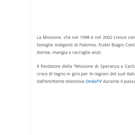
La Missione, che nel 1998 e nel 2002 cresce con 
famiglie indigenti di Palermo.
Fratel Biagio Cont
dorme, mangia e raccoglie aiuti.
Il fondatore della “Missione di Speranza e Cari
croce di legno in giro per le regioni del sud Itali
dall’emittente televisiva
OndaTV
durante il pass