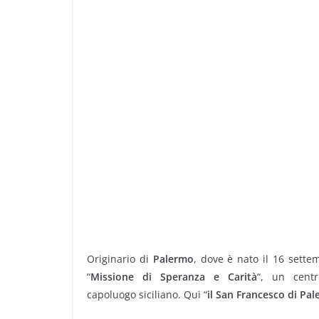
Originario di
Palermo
, dove è nato il 16 settem
“
Missione di Speranza e Carità
“, un centr
capoluogo siciliano. Qui “
il San Francesco di Pa