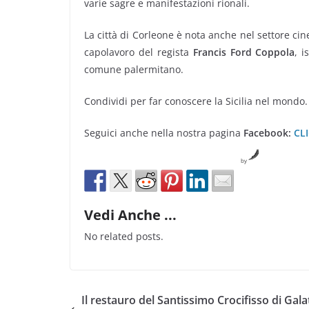
varie sagre e manifestazioni rionali.
La città di Corleone è nota anche nel settore cine
capolavoro del regista
Francis Ford Coppola
, i
comune palermitano.
Condividi per far conoscere la Sicilia nel mondo.
Seguici anche nella nostra pagina
Facebook:
CL
by
Vedi Anche ...
No related posts.
Il restauro del Santissimo Crocifisso di Gala