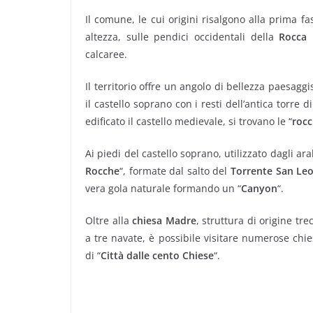
Il comune, le cui origini risalgono alla prima fa
altezza, sulle pendici occidentali della
Rocca
calcaree.
Il territorio offre un angolo di bellezza paesagg
il castello soprano con i resti dell’antica torre
edificato il castello medievale, si trovano le “
rocc
Ai piedi del castello soprano, utilizzato dagli ar
Rocche
“, formate dal salto del
Torrente San Le
vera gola naturale formando un “
Canyon
“.
Oltre alla
chiesa Madre
, struttura di origine t
a tre navate, è possibile visitare numerose chie
di “
Città dalle cento Chiese
“.