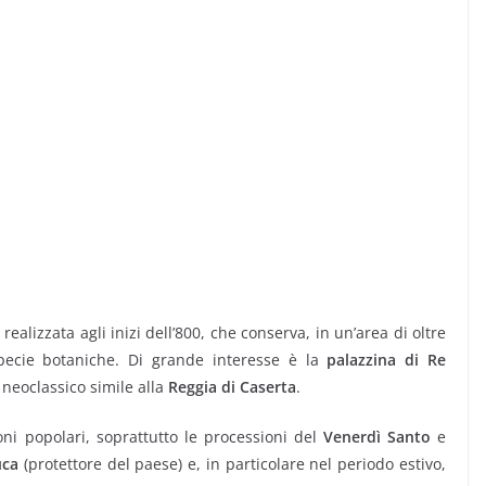
, realizzata agli inizi dell’800, che conserva, in un’area di oltre
specie botaniche. Di grande interesse è la
palazzina di Re
le neoclassico simile alla
Reggia di Caserta
.
ni popolari, soprattutto le processioni del
Venerdì Santo
e
uca
(protettore del paese) e, in particolare nel periodo estivo,