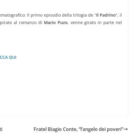
matografico: il primo episodio della trilogia de “
Il Padrino
“, il
spirato al romanzo di
Mario Puzo
, venne girato in parte nel
ICCA QUI
ti
Fratel Biagio Conte, “l’angelo dei poveri”