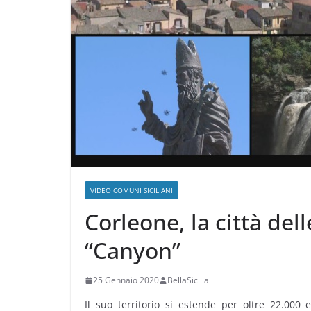
VIDEO COMUNI SICILIANI
Corleone, la città del
“Canyon”
25 Gennaio 2020
BellaSicilia
Il suo territorio si estende per oltre 22.000 