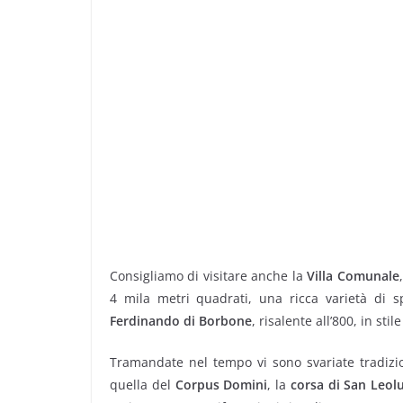
Consigliamo di visitare anche la
Villa Comunale
4 mila metri quadrati, una ricca varietà di 
Ferdinando di Borbone
, risalente all’800, in sti
Tramandate nel tempo vi sono svariate tradizio
quella del
Corpus Domini
, la
corsa di San Leol