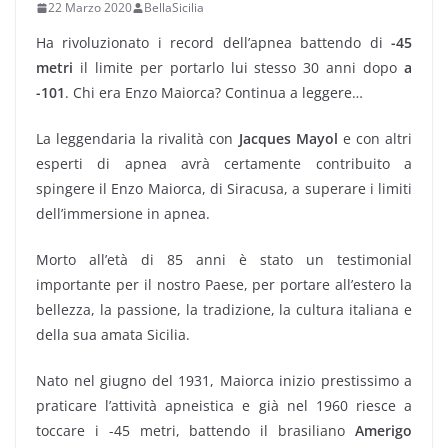
22 Marzo 2020
BellaSicilia
Ha rivoluzionato i record dell’apnea battendo di
-45
metri
il limite per portarlo lui stesso 30 anni dopo
a
-101
. Chi era Enzo Maiorca? Continua a leggere…
La leggendaria la rivalità con
Jacques Mayol
e con altri
esperti di apnea avrà certamente contribuito a
spingere il Enzo Maiorca, di Siracusa, a superare i limiti
dell’immersione in apnea.
Morto all’età di 85 anni è stato un testimonial
importante per il nostro Paese, per portare all’estero la
bellezza, la passione, la tradizione, la cultura italiana e
della sua amata Sicilia.
Nato nel giugno del 1931, Maiorca inizio prestissimo a
praticare l’attività apneistica e già nel 1960 riesce a
toccare i -45 metri, battendo il brasiliano
Amerigo