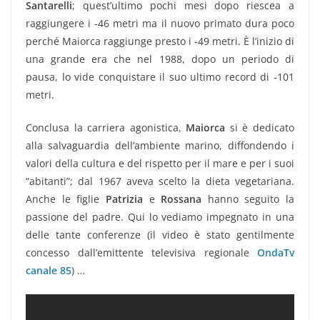
Santarelli
; quest’ultimo pochi mesi dopo riescea a
raggiungere i -46 metri ma il nuovo primato dura poco
perché Maiorca raggiunge presto i -49 metri. È l’inizio di
una grande era che nel 1988, dopo un periodo di
pausa, lo vide conquistare il suo ultimo record di -101
metri.
Conclusa la carriera agonistica,
Maiorca
si è dedicato
alla salvaguardia dell’ambiente marino, diffondendo i
valori della cultura e del rispetto per il mare e per i suoi
“abitanti”; dal 1967 aveva scelto la dieta vegetariana.
Anche le figlie
Patrizia
e
Rossana
hanno seguito la
passione del padre. Qui lo vediamo impegnato in una
delle tante conferenze (il video è stato gentilmente
concesso dall’emittente televisiva regionale
OndaTv
canale 85
) …