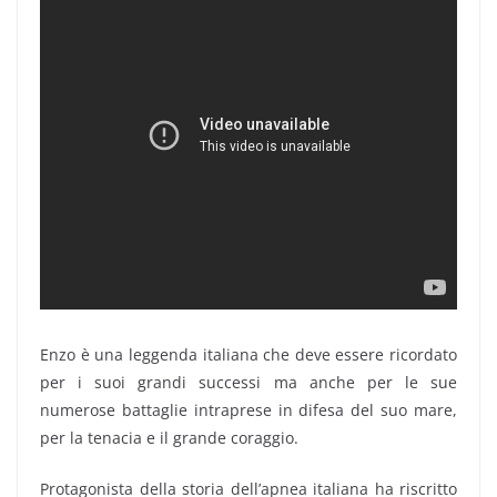
Enzo è una leggenda italiana che deve essere ricordato
per i suoi grandi successi ma anche per le sue
numerose battaglie intraprese in difesa del suo mare,
per la tenacia e il grande coraggio.
Protagonista della storia dell’apnea italiana ha riscritto