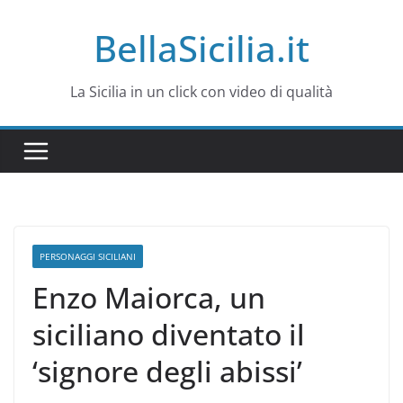
Salta
BellaSicilia.it
al
contenuto
La Sicilia in un click con video di qualità
PERSONAGGI SICILIANI
Enzo Maiorca, un
siciliano diventato il
‘signore degli abissi’