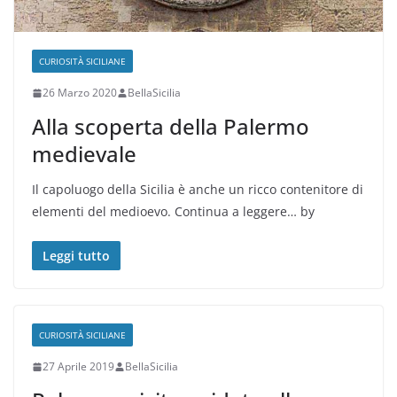
CURIOSITÀ SICILIANE
26 Marzo 2020
BellaSicilia
Alla scoperta della Palermo
medievale
Il capoluogo della Sicilia è anche un ricco contenitore di
elementi del medioevo. Continua a leggere… by
Leggi tutto
CURIOSITÀ SICILIANE
27 Aprile 2019
BellaSicilia