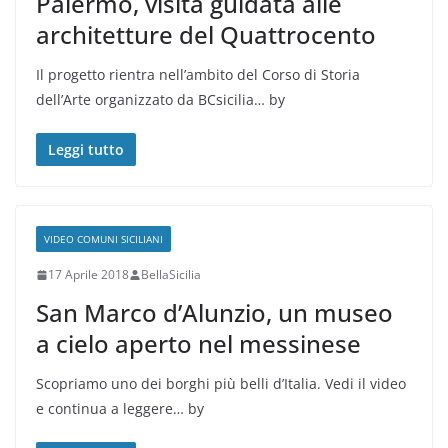
Palermo, visita guidata alle
architetture del Quattrocento
Il progetto rientra nell’ambito del Corso di Storia
dell’Arte organizzato da BCsicilia… by
Leggi tutto
VIDEO COMUNI SICILIANI
17 Aprile 2018
BellaSicilia
San Marco d’Alunzio, un museo
a cielo aperto nel messinese
Scopriamo uno dei borghi più belli d’Italia. Vedi il video
e continua a leggere… by