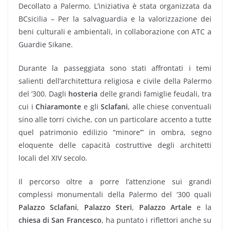
Decollato a Palermo. L’iniziativa è stata organizzata da
BCsicilia – Per la salvaguardia e la valorizzazione dei
beni culturali e ambientali, in collaborazione con ATC a
Guardie Sikane.
Durante la passeggiata sono stati affrontati i temi
salienti dell’architettura religiosa e civile della Palermo
del ‘300. Dagli
hosteria
delle grandi famiglie feudali, tra
cui i
Chiaramonte
e gli
Sclafani
, alle chiese conventuali
sino alle torri civiche, con un particolare accento a tutte
quel patrimonio edilizio “minore’” in ombra, segno
eloquente delle capacità costruttive degli architetti
locali del XIV secolo.
Il percorso oltre a porre l’attenzione sui grandi
complessi monumentali della Palermo del ‘300 quali
Palazzo Sclafani
,
Palazzo Steri
,
Palazzo Artale
e la
chiesa di San Francesco
, ha puntato i riflettori anche su