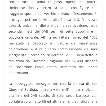
con pitture a tema religioso, opera del pittore
ciminnese don Vincenzo Di bella, con figure che
traggono spunto dal Vecchio e Nuovo Testamento. Si
prosegue poi con la visita alla Chiesa di S. Francesco
d’Assisi, unica nei dintorni per la realizzazione, nella
seconda metà del XVII sec., di sette cupolini e il
cupolone centrale. All’interno l’altare ligneo del 1705
realizzato e decorato a mistura da maestranze
palermitane, e il reliquiario commissionato da suor
Margherita Corradino dell’ordine di S. Benedetto e
realizzato da Giacomo Brugnone nel 1704su disegno
del sacerdote Paolo Amato, architetto del Senato
palermitano.
La passeggiata prosegue poi con la
Chiesa di San
Giovanni Battista
, posta a valle dell’abitato, realizzata
alla fine del XVII secolo, di stile tardo barocco, con
portale a colonne tortili ed altri elementi stilistici che le