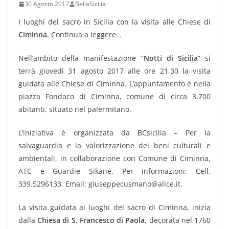
30 Agosto 2017
BellaSicilia
I luoghi del sacro in Sicilia con la visita alle Chiese di
Ciminna
. Continua a leggere…
Nell’ambito della manifestazione “
Notti di Sicilia
” si
terrà giovedì 31 agosto 2017 alle ore 21,30 la visita
guidata alle Chiese di Ciminna. L’appuntamento è nella
piazza Fondaco di Ciminna, comune di circa 3.700
abitanti, situato nel palermitano.
L’iniziativa è organizzata da BCsicilia – Per la
salvaguardia e la valorizzazione dei beni culturali e
ambientali, in collaborazione con Comune di Ciminna,
ATC e Guardie Sikane. Per informazioni: Cell.
339.5296133. Email: giuseppecusmano@alice.it.
La visita guidata ai luoghi del sacro di Ciminna, inizia
dalla
Chiesa di S. Francesco di Paola
, decorata nel 1760