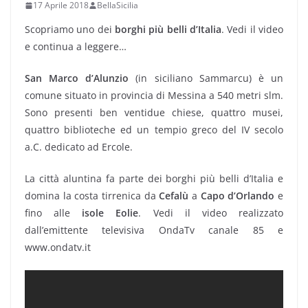
17 Aprile 2018
BellaSicilia
Scopriamo uno dei
borghi più belli d’Italia
. Vedi il video
e continua a leggere…
San Marco d’Alunzio
(in siciliano Sammarcu) è un
comune situato in provincia di Messina a 540 metri slm.
Sono presenti ben ventidue chiese, quattro musei,
quattro biblioteche ed un tempio greco del IV secolo
a.C. dedicato ad Ercole.
La città aluntina fa parte dei borghi più belli d’Italia e
domina la costa tirrenica da
Cefalù
a
Capo d’Orlando
e
fino alle
isole Eolie
. Vedi il video realizzato
dall’emittente televisiva OndaTv canale 85 e
www.ondatv.it