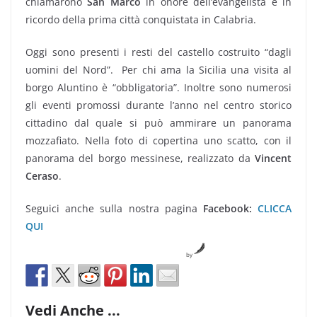
chiamarono
San Marco
in onore dell’evangelista e in
ricordo della prima città conquistata in Calabria.
Oggi sono presenti i resti del castello costruito “dagli
uomini del Nord”. Per chi ama la Sicilia una visita al
borgo Aluntino è “obbligatoria”. Inoltre sono numerosi
gli eventi promossi durante l’anno nel centro storico
cittadino dal quale si può ammirare un panorama
mozzafiato. Nella foto di copertina uno scatto, con il
panorama del borgo messinese, realizzato da
Vincent
Ceraso
.
Seguici anche sulla nostra pagina
Facebook:
CLICCA
QUI
by
Vedi Anche ...