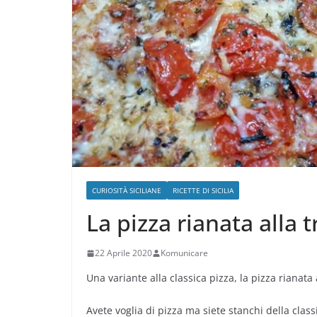
CURIOSITÀ SICILIANE
RICETTE DI SICILIA
La pizza rianata alla 
22 Aprile 2020
Komunicare
Una variante alla classica pizza, la pizza rianat
Avete voglia di pizza ma siete stanchi della clas