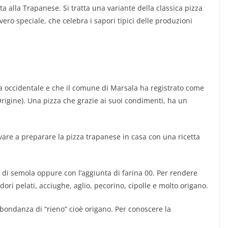
ata alla Trapanese. Si tratta una variante della classica pizza
ro speciale, che celebra i sapori tipici delle produzioni
lia occidentale e che il comune di Marsala ha registrato come
igine). Una pizza che grazie ai suoi condimenti, ha un
rovare a preparare la pizza trapanese in casa con una ricetta
a di semola oppure con l’aggiunta di farina 00. Per rendere
ori pelati, acciughe, aglio, pecorino, cipolle e molto origano.
bbondanza di “rieno” cioè origano. Per conoscere la