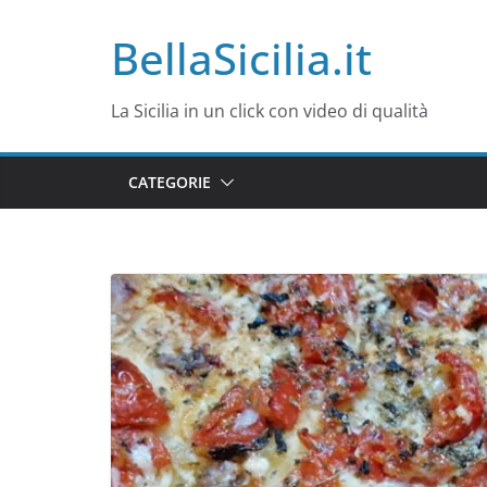
Salta
BellaSicilia.it
al
contenuto
La Sicilia in un click con video di qualità
CATEGORIE