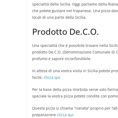
specialità della Sicilia. Oggi parliamo della Rian
che potete gustare nel trapanese. Una pizza davve
locali di una parte della Sicilia.
Prodotto De.C.O.
Una specialità che è possibile trovare nella Sici
prodotto De.C.O. (Denominazione Comunale di Or
profumo e sapore inconfondibile.
In attesa di una vostra visita in Sicilia potete p
facile,
clicca qui
Per la base della pizza morbida serve solo farin
speciale la vostra pizza potete condite con pomod
Questa pizza si chiama “rianata” proprio per l’a
preparazione
clicca qui