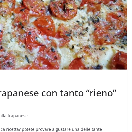
trapanese con tanto “rieno”
a alla trapanese…
sica ricetta? potete provare a gustare una delle tante