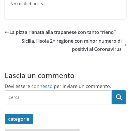
No related posts.
La pizza rianata alla trapanese con tanto “rieno”
Sicilia, l’Isola 2^ regione con minor numero di
positivi al Coronavirus
Lascia un commento
Devi essere
connesso
per inviare un commento.
categorie