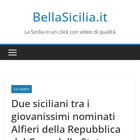
Salta
BellaSicilia.it
al
contenuto
La Sicilia in un click con video di qualità
CHI SIAMO
Due siciliani tra i
giovanissimi nominati
Alfieri della Repubblica