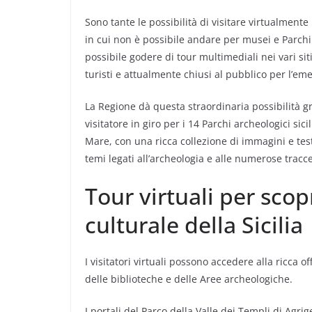
Sono tante le possibilità di visitare virtualmente
in cui non è possibile andare per musei e Parchi ar
possibile godere di tour multimediali nei vari sit
turisti e attualmente chiusi al pubblico per l’e
La Regione dà questa straordinaria possibilità gr
visitatore in giro per i 14 Parchi archeologici sic
Mare, con una ricca collezione di immagini e test
temi legati all’archeologia e alle numerose tracce 
Tour virtuali per scopr
culturale della Sicilia
I visitatori virtuali possono accedere alla ricca of
delle biblioteche e delle Aree archeologiche.
I portali del Parco della Valle dei Templi di Agri