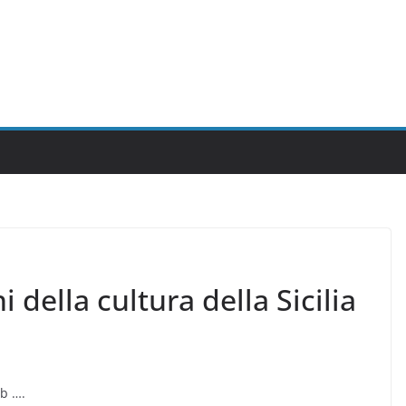
i della cultura della Sicilia
eb ….