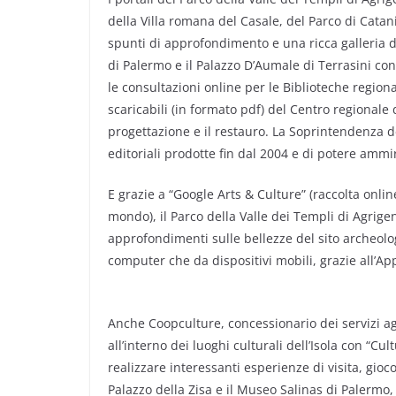
della Villa romana del Casale, del Parco di Catan
spunti di approfondimento e una ricca galleria d
di Palermo e il Palazzo D’Aumale di Terrasini con
le consultazioni online per le Biblioteche region
scaricabili (in formato pdf) del Centro regionale 
progettazione e il restauro. La Soprintendenza de
editoriali prodotte fin dal 2004 e di potere ammi
E grazie a “Google Arts & Culture” (raccolta online 
mondo), il Parco della Valle dei Templi di Agrige
approfondimenti sulle bellezze del sito archeologi
computer che da dispositivi mobili, grazie all’Ap
Anche Coopculture, concessionario dei servizi ag
all’interno dei luoghi culturali dell’Isola con “
realizzare interessanti esperienze di visita, gioco
Palazzo della Zisa e il Museo Salinas di Palermo,