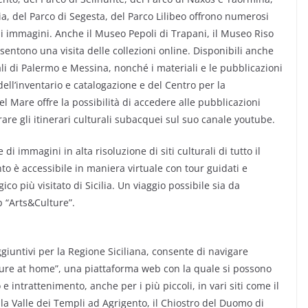
ia, del Parco di Segesta, del Parco Lilibeo offrono numerosi
i immagini. Anche il Museo Pepoli di Trapani, il Museo Riso
sentono una visita delle collezioni online. Disponibili anche
ali di Palermo e Messina, nonché i materiali e le pubblicazioni
dell’inventario e catalogazione e del Centro per la
l Mare offre la possibilità di accedere alle pubblicazioni
rare gli itinerari culturali subacquei sul suo canale youtube.
di immagini in alta risoluzione di siti culturali di tutto il
nto è accessibile in maniera virtuale con tour guidati e
co più visitato di Sicilia. Un viaggio possibile sia da
p “Arts&Culture”.
giuntivi per la Regione Siciliana, consente di navigare
Culture at home”, una piattaforma web con la quale si possono
 e intrattenimento, anche per i più piccoli, in vari siti come il
 la Valle dei Templi ad Agrigento, il Chiostro del Duomo di