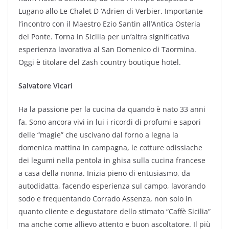
Lugano allo Le Chalet D ‘Adrien di Verbier. Importante
l’incontro con il Maestro Ezio Santin all’Antica Osteria
del Ponte. Torna in Sicilia per un’altra significativa
esperienza lavorativa al San Domenico di Taormina.
Oggi è titolare del Zash country boutique hotel.
Salvatore Vicari
Ha la passione per la cucina da quando è nato 33 anni
fa. Sono ancora vivi in lui i ricordi di profumi e sapori
delle “magie” che uscivano dal forno a legna la
domenica mattina in campagna, le cotture odissiache
dei legumi nella pentola in ghisa sulla cucina francese
a casa della nonna. Inizia pieno di entusiasmo, da
autodidatta, facendo esperienza sul campo, lavorando
sodo e frequentando Corrado Assenza, non solo in
quanto cliente e degustatore dello stimato “Caffè Sicilia”
ma anche come allievo attento e buon ascoltatore. Il più