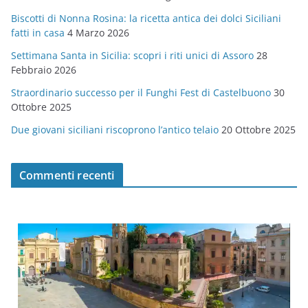
r
Biscotti di Nonna Rosina: la ricetta antica dei dolci Siciliani
i
fatti in casa
4 Marzo 2026
e
Settimana Santa in Sicilia: scopri i riti unici di Assoro
28
Febbraio 2026
Straordinario successo per il Funghi Fest di Castelbuono
30
Ottobre 2025
Due giovani siciliani riscoprono l’antico telaio
20 Ottobre 2025
Commenti recenti