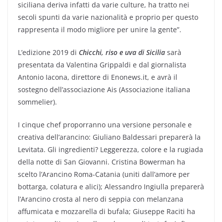
siciliana deriva infatti da varie culture, ha tratto nei
secoli spunti da varie nazionalità e proprio per questo
rappresenta il modo migliore per unire la gente”.
L’edizione 2019 di
Chicchi, riso e uva di Sicilia
sarà
presentata da Valentina Grippaldi e dal giornalista
Antonio Iacona, direttore di Enonews.it, e avrà il
sostegno dell’associazione Ais (Associazione italiana
sommelier).
I cinque chef proporranno una versione personale e
creativa dell’arancino: Giuliano Baldessari preparerà la
Levitata. Gli ingredienti? Leggerezza, colore e la rugiada
della notte di San Giovanni. Cristina Bowerman ha
scelto l’Arancino Roma-Catania (uniti dall’amore per
bottarga, colatura e alici); Alessandro Ingiulla preparerà
l’Arancino crosta al nero di seppia con melanzana
affumicata e mozzarella di bufala; Giuseppe Raciti ha