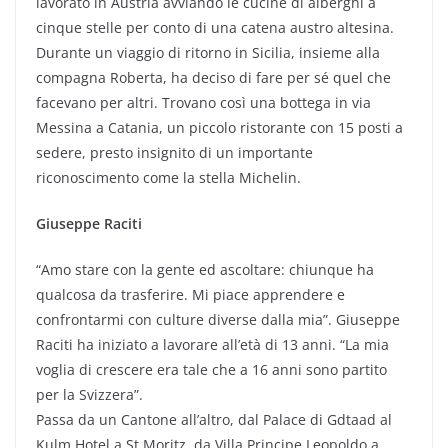
lavorato in Austria avviando le cucine di alberghi a
cinque stelle per conto di una catena austro altesina.
Durante un viaggio di ritorno in Sicilia, insieme alla
compagna Roberta, ha deciso di fare per sé quel che
facevano per altri. Trovano così una bottega in via
Messina a Catania, un piccolo ristorante con 15 posti a
sedere, presto insignito di un importante
riconoscimento come la stella Michelin.
Giuseppe Raciti
“Amo stare con la gente ed ascoltare: chiunque ha
qualcosa da trasferire. Mi piace apprendere e
confrontarmi con culture diverse dalla mia”. Giuseppe
Raciti ha iniziato a lavorare all’età di 13 anni. “La mia
voglia di crescere era tale che a 16 anni sono partito
per la Svizzera”.
Passa da un Cantone all’altro, dal Palace di Gdtaad al
Kulm Hotel a St.Moritz, da Villa Principe Leopoldo a