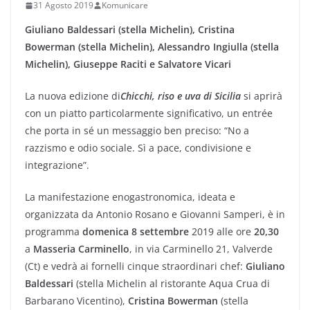
31 Agosto 2019
Komunicare
Giuliano Baldessari (stella Michelin), Cristina
Bowerman (stella Michelin), Alessandro Ingiulla (stella
Michelin), Giuseppe Raciti e Salvatore Vicari
La nuova edizione di
Chicchi, riso e uva di Sicilia
si aprirà
con un piatto particolarmente significativo, un entrée
che porta in sé un messaggio ben preciso: “No a
razzismo e odio sociale. Sì a pace, condivisione e
integrazione”.
La manifestazione enogastronomica, ideata e
organizzata da Antonio Rosano e Giovanni Samperi, è in
programma
domenica 8 settembre
2019 alle ore
20,30
a
Masseria Carminello
, in via Carminello 21, Valverde
(Ct) e vedrà ai fornelli cinque straordinari chef:
Giuliano
Baldessari
(stella Michelin al ristorante Aqua Crua di
Barbarano Vicentino),
Cristina Bowerman
(stella