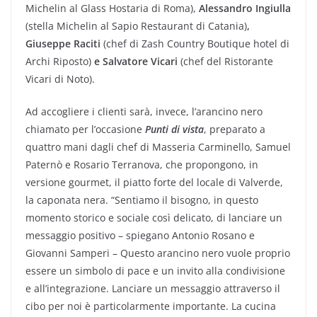
Michelin al Glass Hostaria di Roma),
Alessandro Ingiulla
(stella Michelin al Sapio Restaurant di Catania)
,
Giuseppe Raciti
(chef di Zash Country Boutique hotel di
Archi Riposto)
e Salvatore Vicari
(chef del Ristorante
Vicari di Noto).
Ad accogliere i clienti sarà, invece, l’arancino nero
chiamato per l’occasione
Punti di vista
, preparato a
quattro mani dagli chef di Masseria Carminello, Samuel
Paternò e Rosario Terranova, che propongono, in
versione gourmet, il piatto forte del locale di Valverde,
la caponata nera. “Sentiamo il bisogno, in questo
momento storico e sociale così delicato, di lanciare un
messaggio positivo – spiegano Antonio Rosano e
Giovanni Samperi – Questo arancino nero vuole proprio
essere un simbolo di pace e un invito alla condivisione
e all’integrazione. Lanciare un messaggio attraverso il
cibo per noi è particolarmente importante. La cucina