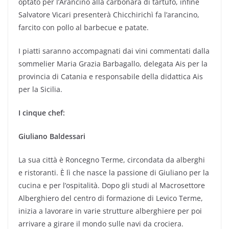
optato per l’Arancino alla carbonara di tartufo, infine
Salvatore Vicari presenterà Chicchirichì fa l’arancino,
farcito con pollo al barbecue e patate.
I piatti saranno accompagnati dai vini commentati dalla
sommelier Maria Grazia Barbagallo, delegata Ais per la
provincia di Catania e responsabile della didattica Ais
per la Sicilia.
I cinque chef:
Giuliano Baldessari
La sua città è Roncegno Terme, circondata da alberghi
e ristoranti. È lì che nasce la passione di Giuliano per la
cucina e per l’ospitalità. Dopo gli studi al Macrosettore
Alberghiero del centro di formazione di Levico Terme,
inizia a lavorare in varie strutture alberghiere per poi
arrivare a girare il mondo sulle navi da crociera.