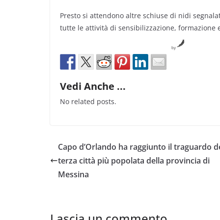
Presto si attendono altre schiuse di nidi segnalat
tutte le attività di sensibilizzazione, formazione 
by
Vedi Anche ...
No related posts.
Capo d’Orlando ha raggiunto il traguardo de
terza città più popolata della provincia di
Messina
Lascia un commento