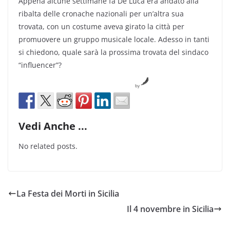
Appena alcune settimane fa De Luca era andato alla
ribalta delle cronache nazionali per un’altra sua
trovata, con un costume aveva girato la città per
promuovere un gruppo musicale locale. Adesso in tanti
si chiedono, quale sarà la prossima trovata del sindaco
“influencer”?
by
Vedi Anche ...
No related posts.
La Festa dei Morti in Sicilia
Il 4 novembre in Sicilia