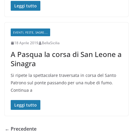
Leggi tutto
EVENTI, FESTE, SAGRE....
18 Aprile 2019
BellaSicilia
A Pasqua la corsa di San Leone a
Sinagra
Si ripete la spettacolare traversata in corsa del Santo
Patrono sul ponte passando per una nube di fumo.
Continua a
Leggi tutto
← Precedente