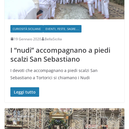
CURIOSITÀ SICILIANE
EVENTI, FESTE, SAGRE....
19 Gennaio 2020
BellaSicilia
I “nudi” accompagnano a piedi
scalzi San Sebastiano
I devoti che accompagnano a piedi scalzi San
Sebastiano a Tortorici si chiamano i Nudi
Leggi tutto