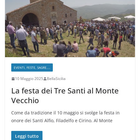
EVENTI, FESTE, SAGRE....
10 Maggio 2025
BellaSicilia
La festa dei Tre Santi al Monte
Vecchio
Come da tradizione il 10 maggio si svolge la festa in
onore dei Santi Alfio, Filadelfo e Cirino. Al Monte
Leggi tutto