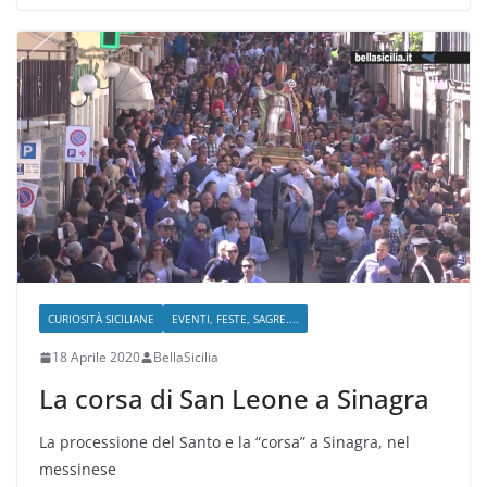
CURIOSITÀ SICILIANE
EVENTI, FESTE, SAGRE....
18 Aprile 2020
BellaSicilia
La corsa di San Leone a Sinagra
La processione del Santo e la “corsa” a Sinagra, nel
messinese