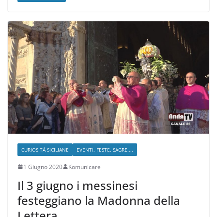
CURIOSITÀ SICILIANE
EVENTI, FESTE, SAGRE....
1 Giugno 2020
Komunicare
Il 3 giugno i messinesi
festeggiano la Madonna della
Lettera