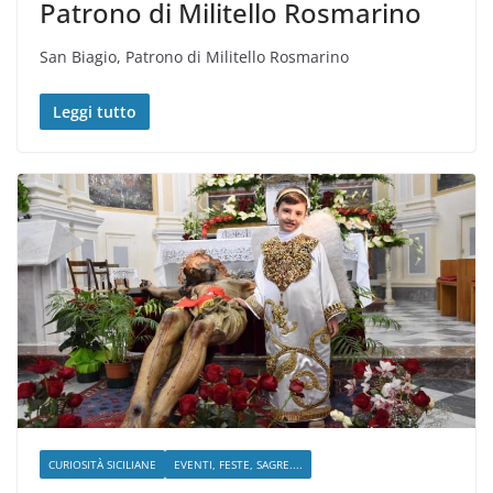
Patrono di Militello Rosmarino
San Biagio, Patrono di Militello Rosmarino
Leggi tutto
CURIOSITÀ SICILIANE
EVENTI, FESTE, SAGRE....