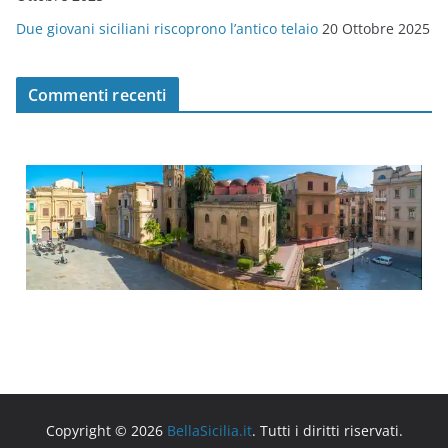
Due giovani siciliani riscoprono l’antico telaio
20 Ottobre 2025
Commenti recenti
Copyright © 2026
BellaSicilia.it
. Tutti i diritti riservati.