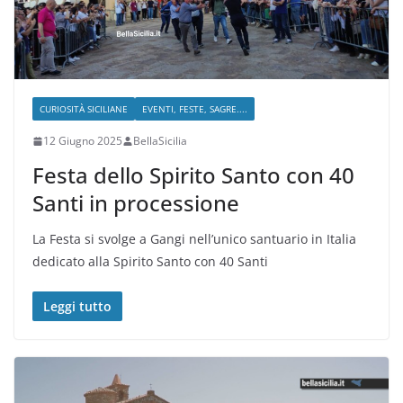
CURIOSITÀ SICILIANE
EVENTI, FESTE, SAGRE....
12 Giugno 2025
BellaSicilia
Festa dello Spirito Santo con 40
Santi in processione
La Festa si svolge a Gangi nell’unico santuario in Italia
dedicato alla Spirito Santo con 40 Santi
Leggi tutto