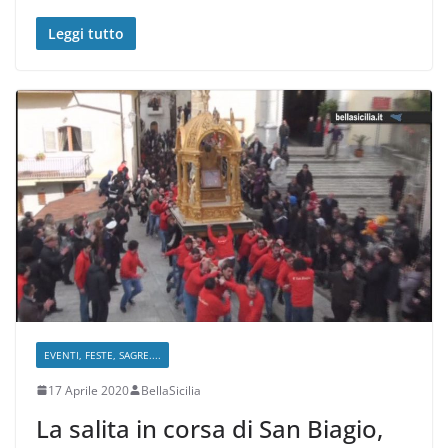
Leggi tutto
EVENTI, FESTE, SAGRE....
17 Aprile 2020
BellaSicilia
La salita in corsa di San Biagio,