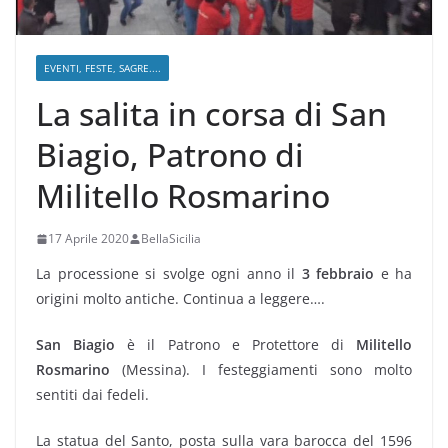
EVENTI, FESTE, SAGRE....
La salita in corsa di San
Biagio, Patrono di
Militello Rosmarino
17 Aprile 2020
BellaSicilia
La processione si svolge ogni anno il
3 febbraio
e ha
origini molto antiche. Continua a leggere….
San Biagio
è il Patrono e Protettore di
Militello
Rosmarino
(Messina). I festeggiamenti sono molto
sentiti dai fedeli.
La statua del Santo, posta sulla vara barocca del 1596