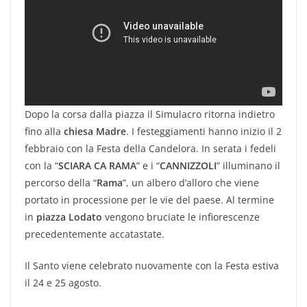
Dopo la corsa dalla piazza il Simulacro ritorna indietro
fino alla
chiesa Madre
. I festeggiamenti hanno inizio il 2
febbraio con la Festa della Candelora. In serata i fedeli
con la “
SCIARA CA RAMA
” e i “
CANNIZZOLI
” illuminano il
percorso della “
Rama
”, un albero d’alloro che viene
portato in processione per le vie del paese. Al termine
in
piazza Lodato
vengono bruciate le infiorescenze
precedentemente accatastate.
Il Santo viene celebrato nuovamente con la Festa estiva
il 24 e 25 agosto.