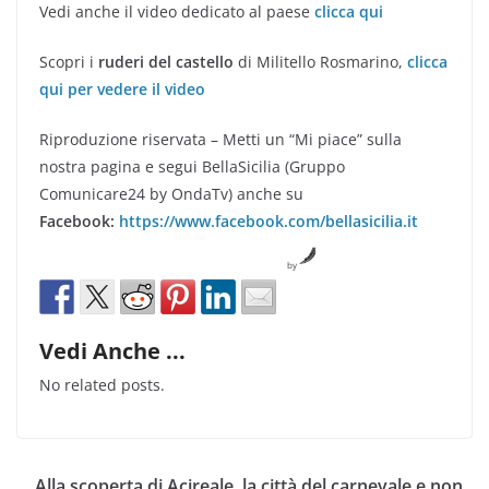
Vedi anche il video dedicato al paese
clicca qui
Scopri i
ruderi del castello
di Militello Rosmarino,
clicca
qui per vedere il video
Riproduzione riservata – Metti un “Mi piace” sulla
nostra pagina e segui BellaSicilia (Gruppo
Comunicare24 by OndaTv) anche su
Facebook:
https://www.facebook.com/bellasicilia.it
by
Vedi Anche ...
No related posts.
Alla scoperta di Acireale, la città del carnevale e non