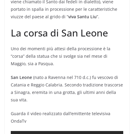
viene chiamato il Santo dai fedeli in dialetto), viene
portato in spalla in processione per le caratteristiche
viuzze del paese al grido di “
viva Santu Liu
”.
La corsa di San Leone
Uno dei momenti più attesi della processione è la
“corsa” della statua che si svolge sia nel mese di
Maggio, sia a Pasqua.
San Leone
(nato a Ravenna nel 710 d.c.) fu vescovo di
Catania e Reggio Calabria. Secondo tradizione trascorse
a Sinagra, eremita in una grotta, gli ultimi anni della
sua vita.
Guarda il video realizzato dall’emittente televisiva
OndaTv