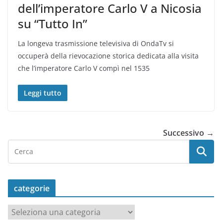
dell’imperatore Carlo V a Nicosia
su “Tutto In”
La longeva trasmissione televisiva di OndaTv si
occuperà della rievocazione storica dedicata alla visita
che l’imperatore Carlo V compì nel 1535
Leggi tutto
Successivo →
categorie
c