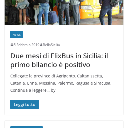
NEWS
5 Febbraio 2019
BellaSicilia
Due mesi di FlixBus in Sicilia: il
primo bilancio è positivo
Collegate le province di Agrigento, Caltanissetta,
Catania, Enna, Messina, Palermo, Ragusa e Siracusa.
Continua a leggere… by
Leggi tutto