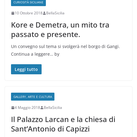
CURIOSITÀ SICILIANE
10 Ottobre 2018
BellaSicilia
Kore e Demetra, un mito tra
passato e presente.
Un convegno sul tema si svolgerà nel borgo di Gangi.
Continua a leggere… by
Leggi tutto
GALLERY, ARTE E CULTURA
4 Maggio 2018
BellaSicilia
Il Palazzo Larcan e la chiesa di
Sant’Antonio di Capizzi