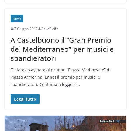
NEWS
7 Giugno 2017
BellaSicilia
A Castelbuono il “Gran Premio
del Mediterraneo” per musici e
sbandieratori
E’ stato assegnato al gruppo “Piazza Medioevale” di
Piazza Armerina (Enna) il premio per musici e
sbandieratori. Continua a leggere…
Leggi tutto