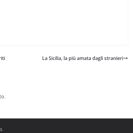
iti
La Sicilia, la più amata dagli stranieri
to.
ti.