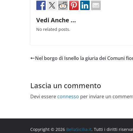
Vedi Anche ...
No related posts.
Nel borgo di Isnello la giuria dei Comuni fior
Lascia un commento
Devi essere
connesso
per inviare un commen
Copyright © 2026
BellaSicilia.it
. Tutti i diritti riserva