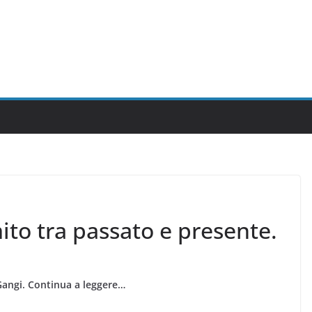
to tra passato e presente.
Gangi. Continua a leggere…