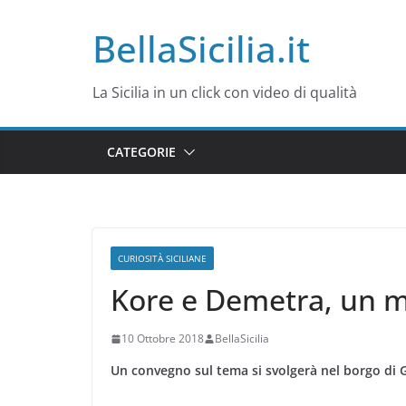
Salta
BellaSicilia.it
al
contenuto
La Sicilia in un click con video di qualità
CATEGORIE
CURIOSITÀ SICILIANE
Kore e Demetra, un mi
10 Ottobre 2018
BellaSicilia
Un convegno sul tema si svolgerà nel borgo di 