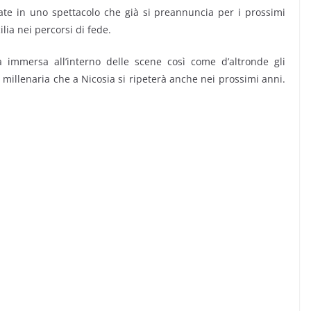
te in uno spettacolo che già si preannuncia per i prossimi
lia nei percorsi di fede.
a immersa all’interno delle scene così come d’altronde gli
ia millenaria che a Nicosia si ripeterà anche nei prossimi anni.