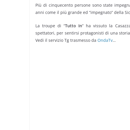
Più di cinquecento persone sono state impegna
anni come il più grande ed “impegnato” della Sici
La troupe di “
Tutto In
” ha vissuto la Casazz
spettatori, per sentirsi protagonisti di una stor
Vedi il servizio Tg trasmesso da
OndaTv
…