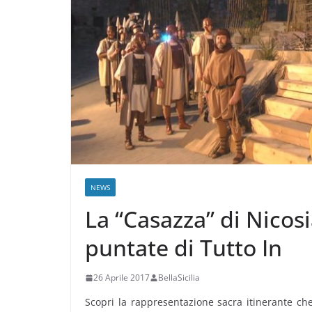
NEWS
La “Casazza” di Nico
puntate di Tutto In
26 Aprile 2017
BellaSicilia
Scopri la rappresentazione sacra itinerante ch