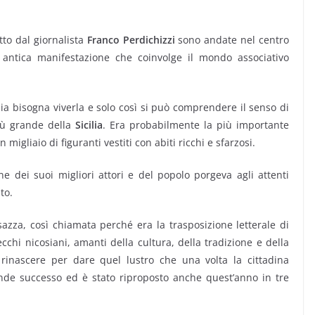
to dal giornalista
Franco Perdichizzi
sono andate nel centro
antica manifestazione che coinvolge il mondo associativo
ia bisogna viverla e solo così si può comprendere il senso di
iù grande della
Sicilia
. Era probabilmente la più importante
igliaio di figuranti vestiti con abiti ricchi e sfarzosi.
one dei suoi migliori attori e del popolo porgeva agli attenti
to.
zza, così chiamata perché era la trasposizione letterale di
hi nicosiani, amanti della cultura, della tradizione e della
 rinascere per dare quel lustro che una volta la cittadina
nde successo ed è stato riproposto anche quest’anno in tre