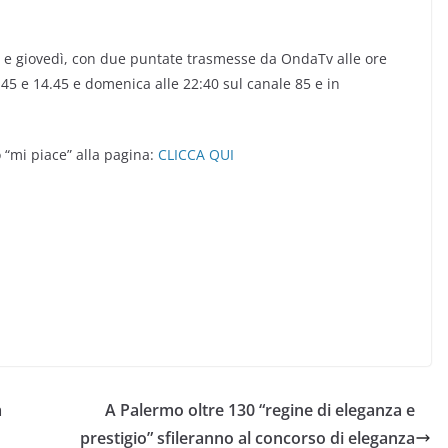
e giovedì, con due puntate trasmesse da OndaTv alle ore
0.45 e 14.45 e domenica alle 22:40 sul canale 85 e in
mi piace” alla pagina:
CLICCA QUI
à
A Palermo oltre 130 “regine di eleganza e
prestigio” sfileranno al concorso di eleganza