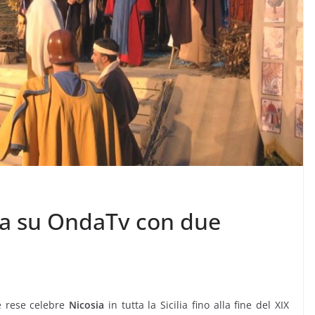
sia su OndaTv con due
e rese celebre
Nicosia
in tutta la Sicilia fino alla fine del XIX