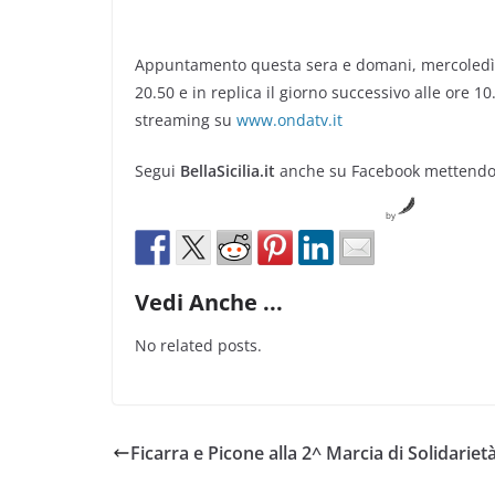
Appuntamento questa sera e domani, mercoledì 
20.50 e in replica il giorno successivo alle ore 1
streaming su
www.ondatv.it
Segui
BellaSicilia.it
anche su Facebook mettendo “
by
Vedi Anche ...
No related posts.
Ficarra e Picone alla 2^ Marcia di Solidariet