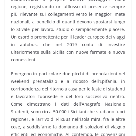
regione, registrando un afflusso di presenze sempre
più rilevante sui collegamenti verso le maggiori mete
nazionali, a beneficio di quanti devono spostarsi lungo
lo Stivale per lavoro, studio o semplicemente piacere.
Un esordio promettente per il leader europeo dei viaggi
in autobus, che nel 2019 conta di investire
ulteriormente sulla Sicilia con nuove fermate e nuove
connessioni.
Emergono in particolare due picchi di prenotazioni nel
weekend prenatalizio e a ridosso dell’Epifania, in
corripondenza del ritorno a casa per le feste di studenti
e lavoratori fuorisede e del loro successivo rientro.
Come dimostrano i dati dell’Anagrafe Nazionale
Studenti, sono circa 50.000 i Siciliani che studiano fuori
regione1, e l’arrivo di FlixBus nell’isola mira, fra le altre
cose, a soddisfarne la domanda di soluzioni di viaggio
efficienti ed economiche. Al contempo, le convenzioni