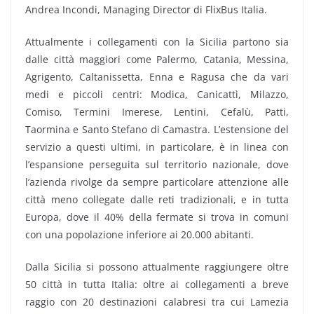
Andrea Incondi, Managing Director di FlixBus Italia.
Attualmente i collegamenti con la Sicilia partono sia
dalle città maggiori come Palermo, Catania, Messina,
Agrigento, Caltanissetta, Enna e Ragusa che da vari
medi e piccoli centri: Modica, Canicattì, Milazzo,
Comiso, Termini Imerese, Lentini, Cefalù, Patti,
Taormina e Santo Stefano di Camastra. L’estensione del
servizio a questi ultimi, in particolare, è in linea con
l’espansione perseguita sul territorio nazionale, dove
l’azienda rivolge da sempre particolare attenzione alle
città meno collegate dalle reti tradizionali, e in tutta
Europa, dove il 40% della fermate si trova in comuni
con una popolazione inferiore ai 20.000 abitanti.
Dalla Sicilia si possono attualmente raggiungere oltre
50 città in tutta Italia: oltre ai collegamenti a breve
raggio con 20 destinazioni calabresi tra cui Lamezia