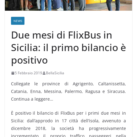
NEWS
Due mesi di FlixBus in
Sicilia: il primo bilancio è
positivo
5 Febbraio 2019
BellaSicilia
Collegate le province di Agrigento, Caltanissetta,
Catania, Enna, Messina, Palermo, Ragusa e Siracusa.
Continua a leggere…
È positivo il bilancio di FlixBus per i primi due mesi in
Sicilia: dall’approdo in 17 città dell’isola, avvenuto a
dicembre 2018, la società ha progressivamente
incrementato il proprio traffico passeggeri nella