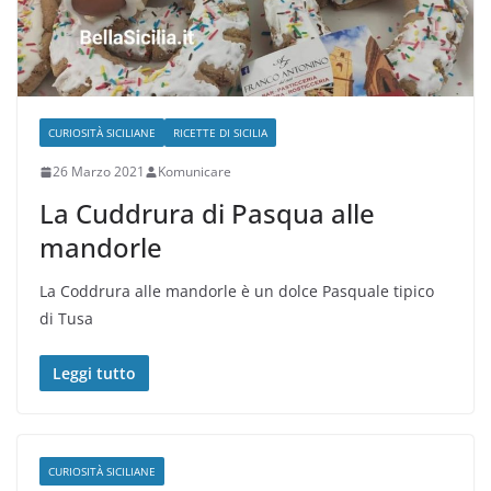
CURIOSITÀ SICILIANE
RICETTE DI SICILIA
26 Marzo 2021
Komunicare
La Cuddrura di Pasqua alle
mandorle
La Coddrura alle mandorle è un dolce Pasquale tipico
di Tusa
Leggi tutto
CURIOSITÀ SICILIANE