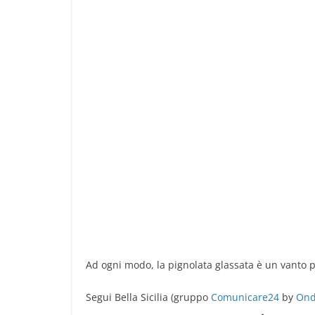
Ad ogni modo, la pignolata glassata è un vanto per
Segui Bella Sicilia (gruppo
Comunicare24
by
Ond