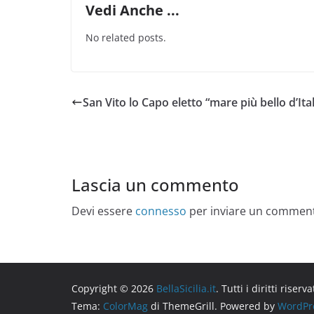
Vedi Anche ...
No related posts.
San Vito lo Capo eletto “mare più bello d’Ital
Lascia un commento
Devi essere
connesso
per inviare un commen
Copyright © 2026
BellaSicilia.it
. Tutti i diritti riserva
Tema:
ColorMag
di ThemeGrill. Powered by
WordPr