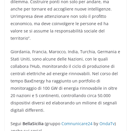
dilemma. Costruire ponti non solo per andare, ma
anche per tornare ed accogliere nuove intelligenze.
Un’impresa deve attenzionare non solo il profitto
economico, ma deve coinvolgere le persone ed ha
valore se si assume la responsabilità sociale del
territorio”.
Giordania, Francia, Marocco, India, Turchia, Germania e
Stati Uniti, sono alcune delle Nazioni, con le quali
collabora l’Hub, monitorando il ciclo di produzione di
centrali elettriche ad energie rinnovabili. Nel corso del
tempo BaxEnergy ha raggiunto un portfolio di
monitoraggio di 100 GW di energia rinnovabile in oltre
20 nazioni e 5 continenti, controllando circa 50.000
dispositivi diversi ed elaborando un milione di segnali
digitali differenti.
Segui
BellaSicilia
(gruppo
Comnunicare24
by
OndaTv
)
anche sui social