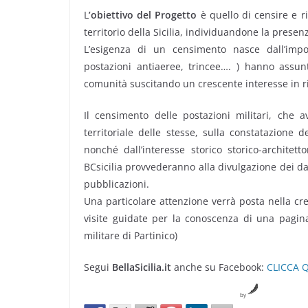
L
’obiettivo del Progetto
è quello di censire e r
territorio della Sicilia, individuandone la presen
L’esigenza di un censimento nasce dall’import
postazioni antiaeree, trincee…. ) hanno assunt
comunità suscitando un crescente interesse in rice
Il censimento delle postazioni militari, che a
territoriale delle stesse, sulla constatazione
nonché dall’interesse storico storico-architet
BCsicilia provvederanno alla divulgazione dei da
pubblicazioni.
Una particolare attenzione verrà posta nella crea
visite guidate per la conoscenza di una pagina 
militare di Partinico)
Segui
BellaSicilia.it
anche su Facebook:
CLICCA 
by