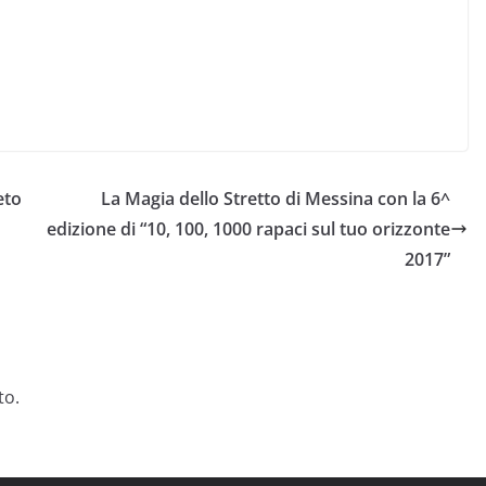
eto
La Magia dello Stretto di Messina con la 6^
edizione di “10, 100, 1000 rapaci sul tuo orizzonte
2017”
to.