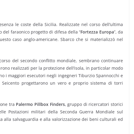
senza le coste della Sicilia. Realizzate nel corso dell’ultima
to del faraonico progetto di difesa della “
Fortezza Europa
”, da
uesto caso anglo-americane. Sbarco che si materializzò nel
el corso del secondo conflitto mondiale, sembrano continuare
urono realizzati per la protezione dell’isola, in particolar modo
no i maggiori esecutori negli ingegneri Tiburzio Spannocchi e
l Seicento progettarono un vero e proprio sistema di torri
ione tra
Palermo Pillbox Finders
, gruppo di ricercatori storici
elle Postazioni militari della Seconda Guerra Mondiale sul
a alla salvaguardia e alla valorizzazione dei beni culturali ed