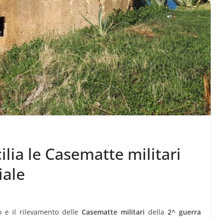
ilia le Casematte militari
iale
 e il rilevamento delle
Casematte militari
della
2^ guerra