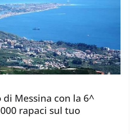
o di Messina con la 6^
1000 rapaci sul tuo