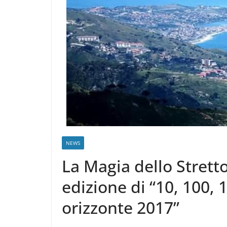
NEWS
La Magia dello Strett
edizione di “10, 100, 
orizzonte 2017”