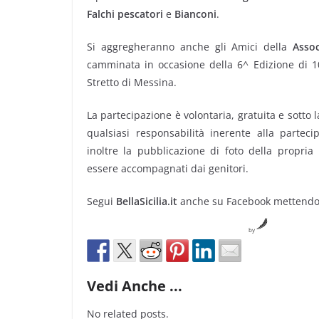
Falchi pescatori
e
Bianconi
.
Si aggregheranno anche gli Amici della
Asso
camminata in occasione della 6^ Edizione di 10
Stretto di Messina.
La partecipazione è volontaria, gratuita e sotto 
qualsiasi responsabilità inerente alla parteci
inoltre la pubblicazione di foto della propri
essere accompagnati dai genitori.
Segui
BellaSicilia.it
anche su Facebook mettendo 
by
Vedi Anche ...
No related posts.