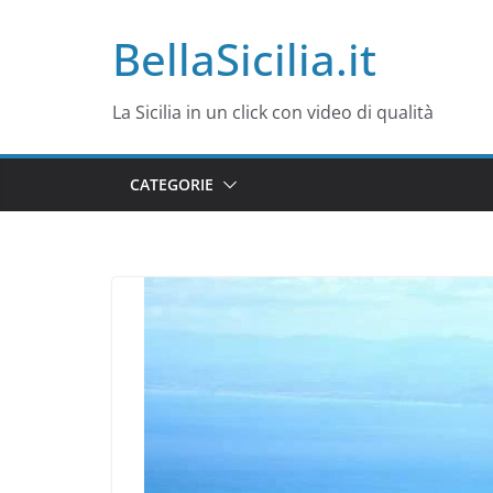
Salta
BellaSicilia.it
al
contenuto
La Sicilia in un click con video di qualità
CATEGORIE