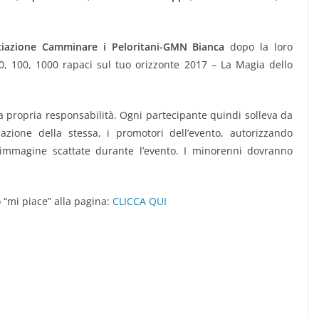
ciazione Camminare i Peloritani-GMN Bianca
dopo la loro
, 100, 1000 rapaci sul tuo orizzonte 2017 – La Magia dello
la propria responsabilità. Ogni partecipante quindi solleva da
pazione della stessa, i promotori dell’evento, autorizzando
a immagine scattate durante l’evento. I minorenni dovranno
“mi piace” alla pagina:
CLICCA QUI