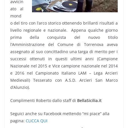
avvicin
ato al
mond
o del tiro con l’arco storico ottenendo brillanti risultati a
livello regionale e nazionale. Appena qualche giorno
prima della conquista del nuovo titolo
l’Amministrazione del Comune di Torrenova aveva
assegnato al suo concittadino una targa di merito per i
successi ottenuti in questi ultimi anni (Campione
Nazionale nel 2015 e Vice campione nazionale nel 2014
e 2016 nel Campionato Italiano LAM – Lega Arcieri
Medievali) Tesserato con A.S.D. Arcieri San Marco
d’Alunzio).
Complimenti Roberto dallo staff di
BellaSicilia.it
Seguici anche su Facebook mettendo “mi piace” alla
pagina:
CLICCA QUI