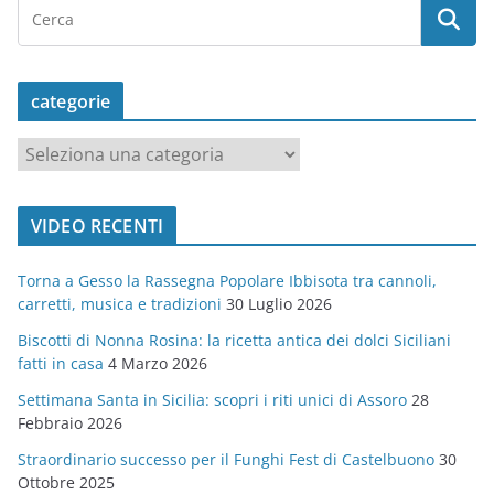
categorie
c
a
t
VIDEO RECENTI
e
g
Torna a Gesso la Rassegna Popolare Ibbisota tra cannoli,
o
carretti, musica e tradizioni
30 Luglio 2026
r
Biscotti di Nonna Rosina: la ricetta antica dei dolci Siciliani
i
fatti in casa
4 Marzo 2026
e
Settimana Santa in Sicilia: scopri i riti unici di Assoro
28
Febbraio 2026
Straordinario successo per il Funghi Fest di Castelbuono
30
Ottobre 2025