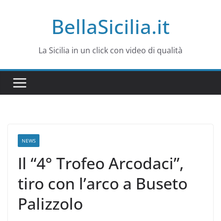
Salta
BellaSicilia.it
al
contenuto
La Sicilia in un click con video di qualità
NEWS
Il “4° Trofeo Arcodaci”,
tiro con l’arco a Buseto
Palizzolo