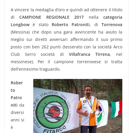
A vincere la medaglia d’oro e quindi ad ottenere il titolo
di
CAMPIONE REGIONALE 2017
nella
categoria
Longbow
è stato
Roberto Patroniti
, di
Torrenova
(Messina) che dopo una gara avvincente ha avuto la
meglio sui diretti avversari affermando il suo primo
posto con ben 262 punti (tesserato con la società Arco
Club Serro società di
Villafranca Tirrena
, nel
messinese). Per il campione torrenovese si tratta
dell’ennesimo traguardo.
Rober
to
Patro
niti
da
diversi
anni si
è