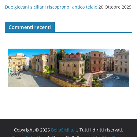
Due giovani siciliani riscoprono l’antico telaio
20 Ottobre 2025
Commenti recenti
Copyright © 2026
BellaSicilia.it
. Tutti i diritti riservati.