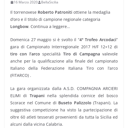
16 Marzo 2020
BellaSicilia
Il torrenovese
Roberto Patroniti
ottiene la medaglia
d’oro e il titolo di campione regionale categoria
Longbow
. Continua a leggere…
Domenica 27 maggio si è svolto il “
4° Trofeo Arcodaci
”
gara di Campionato Interregionale 2017 H/F 12+12 di
tiro con l’arco
specialità
Tiro di Campagna
valevole
anche per la qualificazione alla finale del campionato
Italiano della Federazione Italiana Tiro con l’arco
(FITARCO) .
La gara organizzata dalla A.S.D. COMPAGNIA ARCIERI
ELIMI di
Trapani
nella splendida cornice del bosco
Scorace nel Comune di
Buseto Palizzolo
(Trapani). La
suggestiva competizione ha visto la partecipazione di
oltre 60 atleti tesserati provenienti da tutta la Sicilia ed
alcuni dalla vicina Calabria.