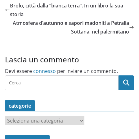
Brolo, città dalla “bianca terra”. In un libro la sua
storia
Atmosfera d’autunno e sapori madoniti a Petralia
Sottana, nel palermitano
Lascia un commento
Devi essere
connesso
per inviare un commento.
categorie
c
a
t