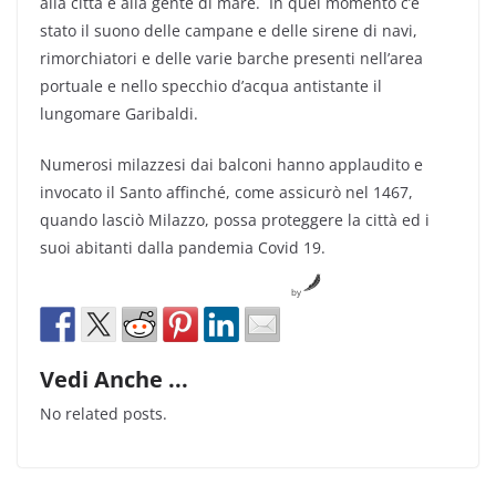
alla città e alla gente di mare. In quel momento c’è
stato il suono delle campane e delle sirene di navi,
rimorchiatori e delle varie barche presenti nell’area
portuale e nello specchio d’acqua antistante il
lungomare Garibaldi.
Numerosi milazzesi dai balconi hanno applaudito e
invocato il Santo affinché, come assicurò nel 1467,
quando lasciò Milazzo, possa proteggere la città ed i
suoi abitanti dalla pandemia Covid 19.
by
Vedi Anche ...
No related posts.