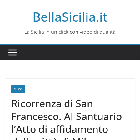
Salta
BellaSicilia.it
al
contenuto
La Sicilia in un click con video di qualità
NEWS
Ricorrenza di San
Francesco. Al Santuario
l’Atto di affidamento