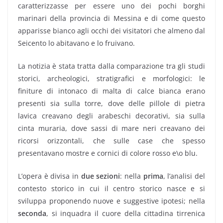
caratterizzasse per essere uno dei pochi borghi
marinari della provincia di Messina e di come questo
apparisse bianco agli occhi dei visitatori che almeno dal
Seicento lo abitavano e lo fruivano.
La notizia è stata tratta dalla comparazione tra gli studi
storici, archeologici, stratigrafici e morfologici: le
finiture di intonaco di malta di calce bianca erano
presenti sia sulla torre, dove delle pillole di pietra
lavica creavano degli arabeschi decorativi, sia sulla
cinta muraria, dove sassi di mare neri creavano dei
ricorsi orizzontali, che sulle case che spesso
presentavano mostre e cornici di colore rosso e\o blu.
L’opera è divisa in
due sezioni
: nella
prima
, l’analisi del
contesto storico in cui il centro storico nasce e si
sviluppa proponendo nuove e suggestive ipotesi; nella
seconda
, si inquadra il cuore della cittadina tirrenica