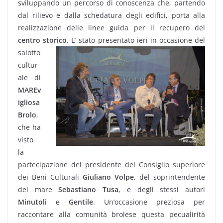
sviluppando un percorso di conoscenza che, partendo
dal rilievo e dalla schedatura degli edifici, porta alla
realizzazione delle linee guida per il recupero del
centro storico
.
E’ stato presentato ieri in occasione del
salotto
cultur
ale di
MAREv
igliosa
Brolo
,
che ha
visto
la
partecipazione del presidente del Consiglio superiore
dei Beni Culturali
Giuliano Volpe
, del soprintendente
del mare
Sebastiano Tusa
, e degli stessi autori
Minutoli
e
Gentile
. Un’occasione preziosa per
raccontare alla comunità brolese questa pecualirità