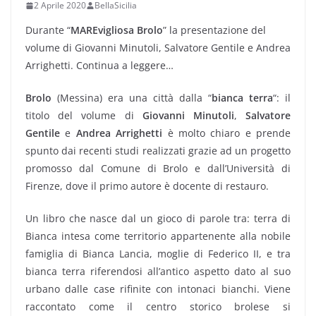
2 Aprile 2020
BellaSicilia
Durante “
MAREvigliosa Brolo
” la presentazione del
volume di Giovanni Minutoli, Salvatore Gentile e Andrea
Arrighetti. Continua a leggere…
Brolo
(Messina) era una città dalla “
bianca terra
“: il
titolo del volume di
Giovanni Minutoli
,
Salvatore
Gentile
e
Andrea Arrighetti
è molto chiaro e prende
spunto dai recenti studi realizzati grazie ad un progetto
promosso dal Comune di Brolo e dall’Università di
Firenze, dove il primo autore è docente di restauro.
Un libro che nasce dal un gioco di parole tra: terra di
Bianca intesa come territorio appartenente alla nobile
famiglia di Bianca Lancia, moglie di Federico II, e tra
bianca terra riferendosi all’antico aspetto dato al suo
urbano dalle case rifinite con intonaci bianchi. Viene
raccontato come il centro storico brolese si