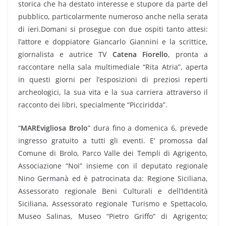
storica che ha destato interesse e stupore da parte del
pubblico, particolarmente numeroso anche nella serata
di ieri.Domani si prosegue con due ospiti tanto attesi:
l’attore e doppiatore Giancarlo Giannini e la scrittice,
giornalista e autrice TV
Catena Fiorello
, pronta a
raccontare nella sala multimediale “Rita Atria”, aperta
in questi giorni per l’esposizioni di preziosi reperti
archeologici, la sua vita e la sua carriera attraverso il
racconto dei libri, specialmente “Picciridda”.
“
MAREvigliosa Brolo
” dura fino a domenica 6, prevede
ingresso gratuito a tutti gli eventi. E’ promossa dal
Comune di Brolo, Parco Valle dei Templi di Agrigento,
Associazione “Noi” insieme con il deputato regionale
Nino Germanà ed è patrocinata da: Regione Siciliana,
Assessorato regionale Beni Culturali e dell’Identità
Siciliana, Assessorato regionale Turismo e Spettacolo,
Museo Salinas, Museo “Pietro Griffo” di Agrigento;