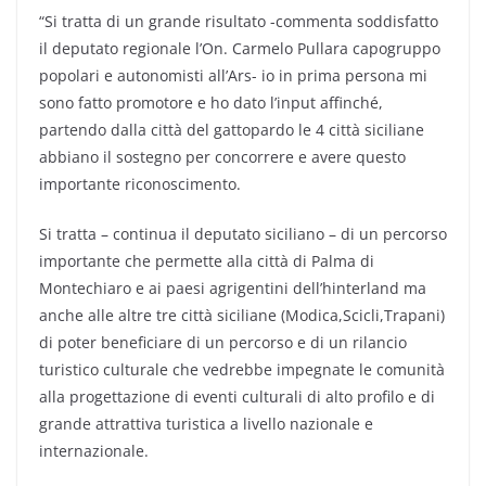
“Si tratta di un grande risultato -commenta soddisfatto
il deputato regionale l’On. Carmelo Pullara capogruppo
popolari e autonomisti all’Ars- io in prima persona mi
sono fatto promotore e ho dato l’input affinché,
partendo dalla città del gattopardo le 4 città siciliane
abbiano il sostegno per concorrere e avere questo
importante riconoscimento.
Si tratta – continua il deputato siciliano – di un percorso
importante che permette alla città di Palma di
Montechiaro e ai paesi agrigentini dell’hinterland ma
anche alle altre tre città siciliane (Modica,Scicli,Trapani)
di poter beneficiare di un percorso e di un rilancio
turistico culturale che vedrebbe impegnate le comunità
alla progettazione di eventi culturali di alto profilo e di
grande attrattiva turistica a livello nazionale e
internazionale.