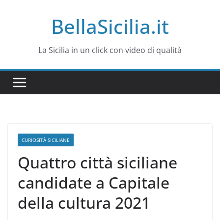
Salta
BellaSicilia.it
al
contenuto
La Sicilia in un click con video di qualità
CURIOSITÀ SICILIANE
Quattro città siciliane
candidate a Capitale
della cultura 2021