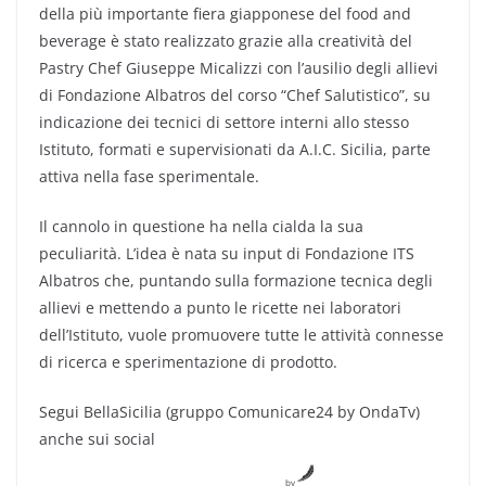
della più importante fiera giapponese del food and
beverage è stato realizzato grazie alla creatività del
Pastry Chef Giuseppe Micalizzi con l’ausilio degli allievi
di Fondazione Albatros del corso “Chef Salutistico”, su
indicazione dei tecnici di settore interni allo stesso
Istituto, formati e supervisionati da A.I.C. Sicilia, parte
attiva nella fase sperimentale.
Il cannolo in questione ha nella cialda la sua
peculiarità. L’idea è nata su input di Fondazione ITS
Albatros che, puntando sulla formazione tecnica degli
allievi e mettendo a punto le ricette nei laboratori
dell’Istituto, vuole promuovere tutte le attività connesse
di ricerca e sperimentazione di prodotto.
Segui BellaSicilia (gruppo Comunicare24 by OndaTv)
anche sui social
by