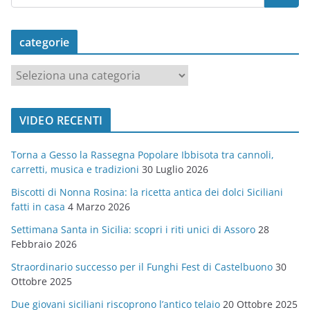
categorie
c
a
t
VIDEO RECENTI
e
g
Torna a Gesso la Rassegna Popolare Ibbisota tra cannoli,
o
carretti, musica e tradizioni
30 Luglio 2026
r
Biscotti di Nonna Rosina: la ricetta antica dei dolci Siciliani
i
fatti in casa
4 Marzo 2026
e
Settimana Santa in Sicilia: scopri i riti unici di Assoro
28
Febbraio 2026
Straordinario successo per il Funghi Fest di Castelbuono
30
Ottobre 2025
Due giovani siciliani riscoprono l’antico telaio
20 Ottobre 2025