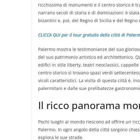
ricchissima di monumenti e il centro storico è tra 
narrano secoli di storia e di dominazioni: è stat
bizantini e, poi, del Regno di Sicilia e del Regno
CLICCA QUI per il tour gratuito della città di Paler
Palermo mostra le testimonianze del suo glorioso 
del suo patrimonio artistico ed architettonico. 
edifici in stile liberty, teatri neoclassici, cappel
centro storico si trovano spazi verdi settecentesch
vicoli caratteristici. La visita di questa città è, i
palermitani e dalle sue prelibatezze gastronomi
Il ricco panorama m
Pochi luoghi al mondo riescono ad offrire un ri
Palermo. In ogni angolo della città sorgono chiese
esplora le sue strade.