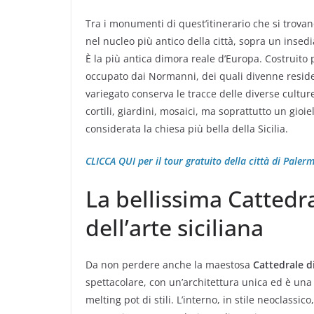
Tra i monumenti di quest’itinerario che si trovan
nel nucleo più antico della città, sopra un inse
È la più antica dimora reale d’Europa. Costruito p
occupato dai Normanni, dei quali divenne residenz
variegato conserva le tracce delle diverse cultur
cortili, giardini, mosaici, ma soprattutto un gioiel
considerata la chiesa più bella della Sicilia.
CLICCA QUI per il tour gratuito della città di Paler
La bellissima Cattedr
dell’arte siciliana
Da non perdere anche la maestosa
Cattedrale d
spettacolare, con un’architettura unica ed è una
melting pot di stili. L’interno, in stile neoclassic