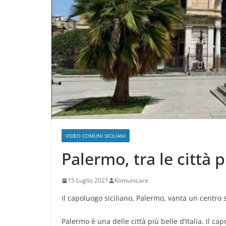
VIDEO COMUNI SICILIANI
Palermo, tra le città p
15 Luglio 2021
Komunicare
Il capoluogo siciliano, Palermo, vanta un centro s
Palermo è una delle città più belle d’Italia. Il cap