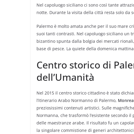
Nel capoluogo siciliano ci sono così tante attrazi
notte. Durante la visita della città resta solo da 
Palermo è molto amata anche per il suo mare cri
suoi tanti contrasti. Nel capoluogo siciliano un t
bizantino spunta dalla bolgia dei mercati rionali,
base di pesce. La quiete della domenica mattina
Centro storico di Pa
dell’Umanità
Nel 2015 il centro storico cittadino è stato dich
l’itinerario Arabo Normanno di Palermo,
Monrea
preziosissimi contenuti artistici. Sulle magnifich
Normanna, che trasformò l’esistente secondo il pr
delle maestranze arabe. Il risultato fu un capo
la singolare commistione di generi architettonici