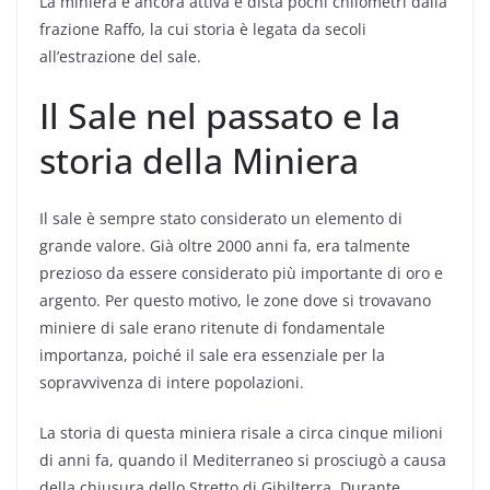
La miniera è ancora attiva e dista pochi chilometri dalla
frazione Raffo, la cui storia è legata da secoli
all’estrazione del sale.
Il Sale nel passato e la
storia della Miniera
Il sale è sempre stato considerato un elemento di
grande valore. Già oltre 2000 anni fa, era talmente
prezioso da essere considerato più importante di oro e
argento. Per questo motivo, le zone dove si trovavano
miniere di sale erano ritenute di fondamentale
importanza, poiché il sale era essenziale per la
sopravvivenza di intere popolazioni.
La storia di questa miniera risale a circa cinque milioni
di anni fa, quando il Mediterraneo si prosciugò a causa
della chiusura dello Stretto di Gibilterra. Durante