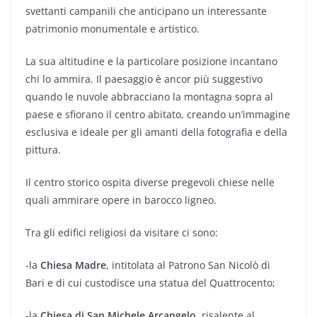
svettanti campanili che anticipano un interessante
patrimonio monumentale e artistico.
La sua altitudine e la particolare posizione incantano
chi lo ammira. Il paesaggio è ancor più suggestivo
quando le nuvole abbracciano la montagna sopra al
paese e sfiorano il centro abitato, creando un’immagine
esclusiva e ideale per gli amanti della fotografia e della
pittura.
Il centro storico ospita diverse pregevoli chiese nelle
quali ammirare opere in barocco ligneo.
Tra gli edifici religiosi da visitare ci sono:
-la
Chiesa Madre
, intitolata al Patrono San Nicolò di
Bari e di cui custodisce una statua del Quattrocento;
-la
Chiesa di San Michele Arcangelo
, risalente al