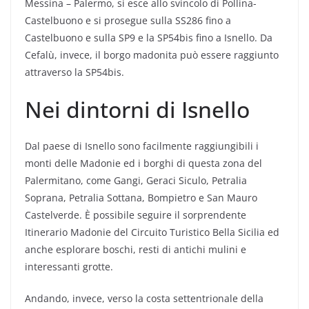
Messina – Palermo, si esce allo svincolo di Pollina-
Castelbuono e si prosegue sulla SS286 fino a
Castelbuono e sulla SP9 e la SP54bis fino a Isnello. Da
Cefalù, invece, il borgo madonita può essere raggiunto
attraverso la SP54bis.
Nei dintorni di Isnello
Dal paese di Isnello sono facilmente raggiungibili i
monti delle Madonie ed i borghi di questa zona del
Palermitano, come Gangi, Geraci Siculo, Petralia
Soprana, Petralia Sottana, Bompietro e San Mauro
Castelverde. È possibile seguire il sorprendente
Itinerario Madonie del Circuito Turistico Bella Sicilia ed
anche esplorare boschi, resti di antichi mulini e
interessanti grotte.
Andando, invece, verso la costa settentrionale della