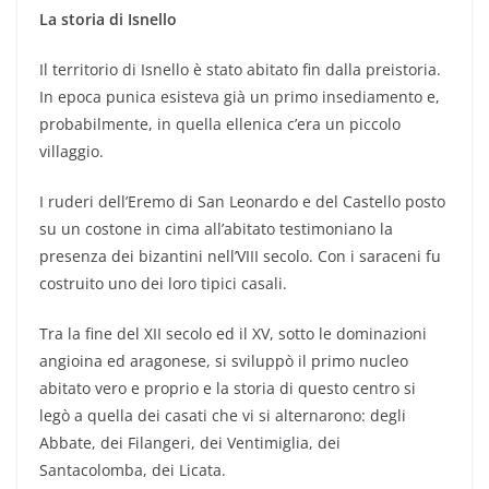
La storia di Isnello
Il territorio di Isnello è stato abitato fin dalla preistoria.
In epoca punica esisteva già un primo insediamento e,
probabilmente, in quella ellenica c’era un piccolo
villaggio.
I ruderi dell’Eremo di San Leonardo e del Castello posto
su un costone in cima all’abitato testimoniano la
presenza dei bizantini nell’VIII secolo. Con i saraceni fu
costruito uno dei loro tipici casali.
Tra la fine del XII secolo ed il XV, sotto le dominazioni
angioina ed aragonese, si sviluppò il primo nucleo
abitato vero e proprio e la storia di questo centro si
legò a quella dei casati che vi si alternarono: degli
Abbate, dei Filangeri, dei Ventimiglia, dei
Santacolomba, dei Licata.