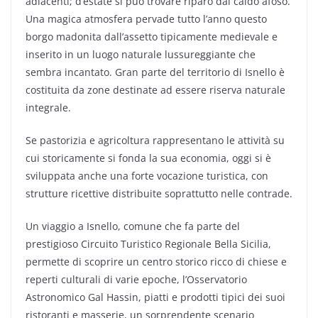
adiacenti; d’estate si può trovare riparo dal caldo afoso.
Una magica atmosfera pervade tutto l’anno questo
borgo madonita dall’assetto tipicamente medievale e
inserito in un luogo naturale lussureggiante che
sembra incantato. Gran parte del territorio di Isnello è
costituita da zone destinate ad essere riserva naturale
integrale.
Se pastorizia e agricoltura rappresentano le attività su
cui storicamente si fonda la sua economia, oggi si è
sviluppata anche una forte vocazione turistica, con
strutture ricettive distribuite soprattutto nelle contrade.
Un viaggio a Isnello, comune che fa parte del
prestigioso Circuito Turistico Regionale Bella Sicilia,
permette di scoprire un centro storico ricco di chiese e
reperti culturali di varie epoche, l’Osservatorio
Astronomico Gal Hassin, piatti e prodotti tipici dei suoi
ristoranti e masserie, un sorprendente scenario