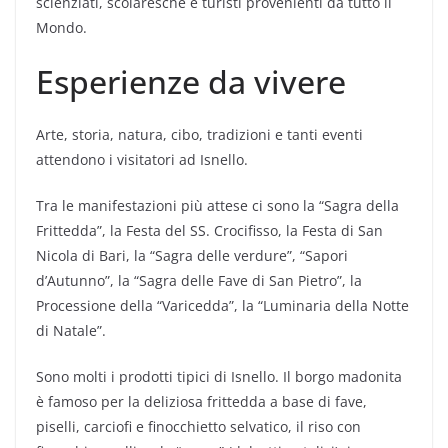
scienziati, scolaresche e turisti provenienti da tutto il
Mondo.
Esperienze da vivere
Arte, storia, natura, cibo, tradizioni e tanti eventi
attendono i visitatori ad Isnello.
Tra le manifestazioni più attese ci sono la “Sagra della
Frittedda”, la Festa del SS. Crocifisso, la Festa di San
Nicola di Bari, la “Sagra delle verdure”, “Sapori
d’Autunno”, la “Sagra delle Fave di San Pietro”, la
Processione della “Varicedda”, la “Luminaria della Notte
di Natale”.
Sono molti i prodotti tipici di Isnello. Il borgo madonita
è famoso per la deliziosa frittedda a base di fave,
piselli, carciofi e finocchietto selvatico, il riso con