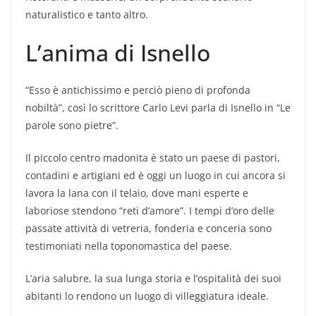
naturalistico e tanto altro.
L’anima di Isnello
“Esso è antichissimo e perciò pieno di profonda
nobiltà”, così lo scrittore Carlo Levi parla di Isnello in “Le
parole sono pietre”.
Il piccolo centro madonita è stato un paese di pastori,
contadini e artigiani ed è oggi un luogo in cui ancora si
lavora la lana con il telaio, dove mani esperte e
laboriose stendono “reti d’amore”. I tempi d’oro delle
passate attività di vetreria, fonderia e conceria sono
testimoniati nella toponomastica del paese.
L’aria salubre, la sua lunga storia e l’ospitalità dei suoi
abitanti lo rendono un luogo di villeggiatura ideale.