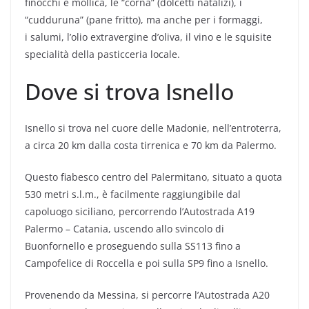
finocchi e mollica, le “corna” (dolcetti natalizi), i
“cudduruna” (pane fritto), ma anche per i formaggi,
i salumi, l’olio extravergine d’oliva, il vino e le squisite
specialità della pasticceria locale.
Dove si trova Isnello
Isnello si trova nel cuore delle Madonie, nell’entroterra,
a circa 20 km dalla costa tirrenica e 70 km da Palermo.
Questo fiabesco centro del Palermitano, situato a quota
530 metri s.l.m., è facilmente raggiungibile dal
capoluogo siciliano, percorrendo l’Autostrada A19
Palermo – Catania, uscendo allo svincolo di
Buonfornello e proseguendo sulla SS113 fino a
Campofelice di Roccella e poi sulla SP9 fino a Isnello.
Provenendo da Messina, si percorre l’Autostrada A20