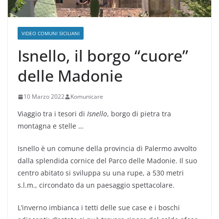
VIDEO COMUNI SICILIANI
Isnello, il borgo “cuore”
delle Madonie
10 Marzo 2022
Komunicare
Viaggio tra i tesori di
Isnello
, borgo di pietra tra
montagna e stelle …
Isnello è un comune della provincia di Palermo avvolto
dalla splendida cornice del Parco delle Madonie. Il suo
centro abitato si sviluppa su una rupe, a 530 metri
s.l.m., circondato da un paesaggio spettacolare.
L’inverno imbianca i tetti delle sue case e i boschi