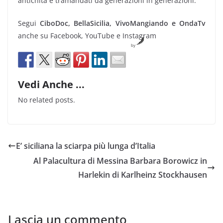
antichità e tramandati da generazioni in generazioni.
Segui
CiboDoc, BellaSicilia, VivoMangiando e OndaTv
anche su Facebook, YouTube e Instagram
by
Vedi Anche ...
No related posts.
E’ siciliana la sciarpa più lunga d’Italia
Al Palacultura di Messina Barbara Borowicz in
Harlekin di Karlheinz Stockhausen
Lascia un commento