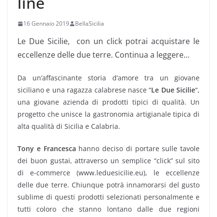
line
16 Gennaio 2019
BellaSicilia
Le Due Sicilie, con un click potrai acquistare le
eccellenze delle due terre. Continua a leggere…
Da un’affascinante storia d’amore tra un giovane
siciliano e una ragazza calabrese nasce “
Le Due Sicilie
“,
una giovane azienda di prodotti tipici di qualità. Un
progetto che unisce la gastronomia artigianale tipica di
alta qualità di Sicilia e Calabria.
Tony e Francesca
hanno deciso di portare sulle tavole
dei buon gustai, attraverso un semplice “click” sul sito
di e-commerce (www.leduesicilie.eu), le eccellenze
delle due terre. Chiunque potrà innamorarsi del gusto
sublime di questi prodotti selezionati personalmente e
tutti coloro che stanno lontano dalle due regioni