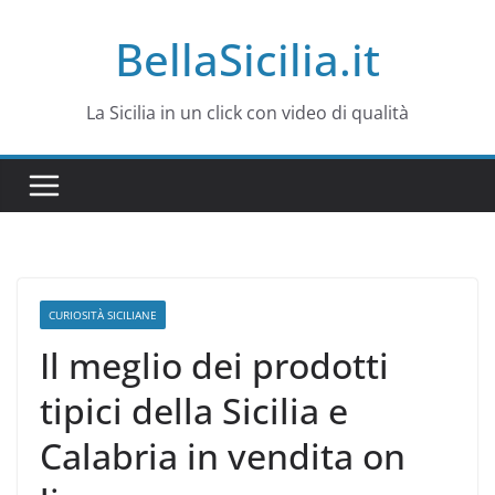
Salta
BellaSicilia.it
al
contenuto
La Sicilia in un click con video di qualità
CURIOSITÀ SICILIANE
Il meglio dei prodotti
tipici della Sicilia e
Calabria in vendita on