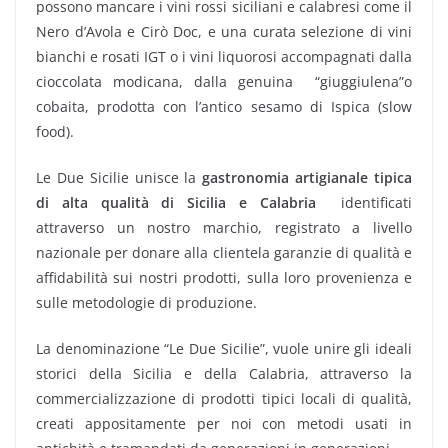
possono mancare i vini rossi siciliani e calabresi come il
Nero d’Avola e Cirò Doc, e una curata selezione di vini
bianchi e rosati IGT o i vini liquorosi accompagnati dalla
cioccolata modicana, dalla genuina “giuggiulena”o
cobaita, prodotta con l’antico sesamo di Ispica (slow
food).
Le Due Sicilie unisce la
gastronomia artigianale tipica
di alta qualità di Sicilia e Calabria
identificati
attraverso un nostro marchio, registrato a livello
nazionale per donare alla clientela garanzie di qualità e
affidabilità sui nostri prodotti, sulla loro provenienza e
sulle metodologie di produzione.
La denominazione “Le Due Sicilie”, vuole unire gli ideali
storici della Sicilia e della Calabria, attraverso la
commercializzazione di prodotti tipici locali di qualità,
creati appositamente per noi con metodi usati in