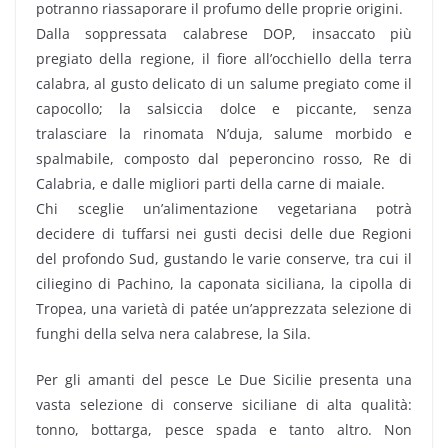
potranno riassaporare il profumo delle proprie origini.
Dalla soppressata calabrese DOP, insaccato più
pregiato della regione, il fiore all’occhiello della terra
calabra, al gusto delicato di un salume pregiato come il
capocollo; la salsiccia dolce e piccante, senza
tralasciare la rinomata N’duja, salume morbido e
spalmabile, composto dal peperoncino rosso, Re di
Calabria, e dalle migliori parti della carne di maiale.
Chi sceglie un’alimentazione vegetariana potrà
decidere di tuffarsi nei gusti decisi delle due Regioni
del profondo Sud, gustando le varie conserve, tra cui il
ciliegino di Pachino, la caponata siciliana, la cipolla di
Tropea, una varietà di patée un’apprezzata selezione di
funghi della selva nera calabrese, la Sila.
Per gli amanti del pesce Le Due Sicilie presenta una
vasta selezione di conserve siciliane di alta qualità:
tonno, bottarga, pesce spada e tanto altro. Non